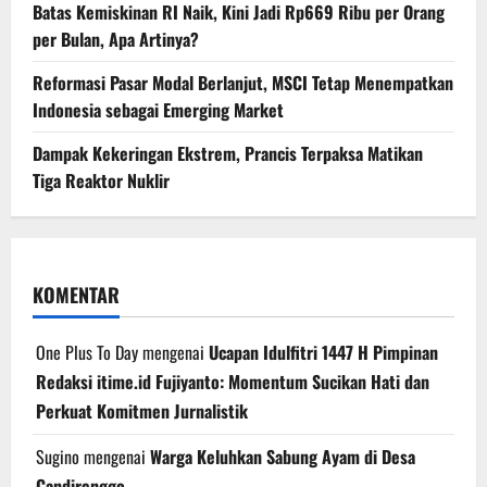
Batas Kemiskinan RI Naik, Kini Jadi Rp669 Ribu per Orang
per Bulan, Apa Artinya?
Reformasi Pasar Modal Berlanjut, MSCI Tetap Menempatkan
Indonesia sebagai Emerging Market
Dampak Kekeringan Ekstrem, Prancis Terpaksa Matikan
Tiga Reaktor Nuklir
KOMENTAR
One Plus To Day
mengenai
Ucapan Idulfitri 1447 H Pimpinan
Redaksi itime.id Fujiyanto: Momentum Sucikan Hati dan
Perkuat Komitmen Jurnalistik
Sugino
mengenai
Warga Keluhkan Sabung Ayam di Desa
Candirenggo