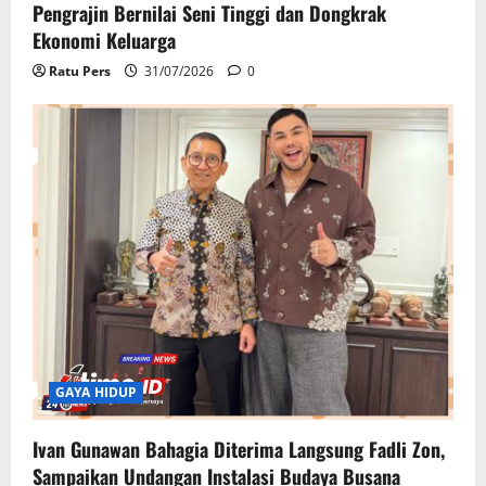
Pengrajin Bernilai Seni Tinggi dan Dongkrak
Ekonomi Keluarga
Ratu Pers
31/07/2026
0
GAYA HIDUP
Ivan Gunawan Bahagia Diterima Langsung Fadli Zon,
Sampaikan Undangan Instalasi Budaya Busana