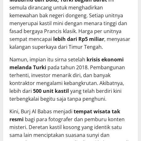
semula dirancang untuk menghadirkan
kemewahan bak negeri dongeng. Setiap unitnya
menyerupai kastil mini dengan menara tinggi dan
fasad bergaya Prancis klasik. Harga per unitnya
sempat mencapai
lebih dari Rp5 miliar
, menyasar
kalangan superkaya dari Timur Tengah.
Namun, impian itu sirna setelah
krisis ekonomi
melanda Turki
pada tahun 2018. Pembangunan
terhenti, investor menarik diri, dan banyak
kontraktor mengalami kebangkrutan. Akibatnya,
lebih dari
500 unit kastil
yang telah berdiri kini
terbengkalai begitu saja tanpa penghuni.
Kini, Burj Al Babas menjadi
tempat wisata tak
resmi
bagi para fotografer dan pemburu konten
misteri. Deretan kastil kosong yang identik satu
sama lain menciptakan suasana sunyi dan