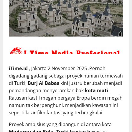
iTime.id
, Jakarta 2 November 2025 .Pernah
digadang-gadang sebagai proyek hunian termewah
di Turki,
Burj Al Babas
kini justru berubah menjadi
pemandangan menyeramkan bak
kota mati
.
Ratusan kastil megah bergaya Eropa berdiri megah
namun tak berpenghuni, menjadikan kawasan ini
seperti latar film fantasi yang terbengkalai.
Proyek ambisius yang dibangun di antara kota
Mudurnu dan Bolu, Turki bagian barat
ini