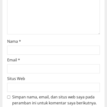
i
o
n
Nama
*
Email
*
Situs Web
Simpan nama, email, dan situs web saya pada
peramban ini untuk komentar saya berikutnya.