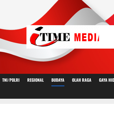
TNI/POLRI
REGIONAL
BUDAYA
OLAH RAGA
GAYA HI