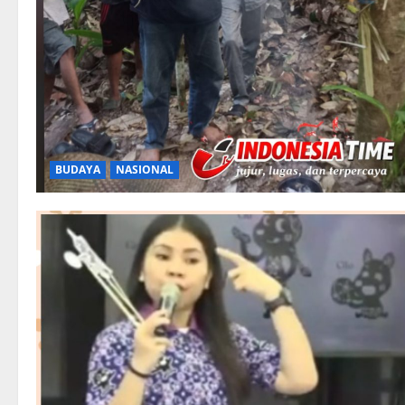
BUDAYA
NASIONAL