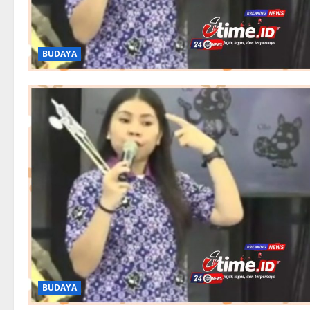
BUDAYA
BUDAYA