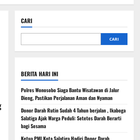
CARI
CARI
BERITA HARI INI
Polres Wonosobo Siaga Bantu Wisatawan di Jalur
Dieng, Pastikan Perjalanan Aman dan Nyaman
g
Donor Darah Rutin Sudah 4 Tahun berjalan , Ikaboga
Salatiga Ajak Warga Peduli: Setetes Darah Berarti
bagi Sesama
Ketua PMI Kota Salatiga Hadiri Donor Darah