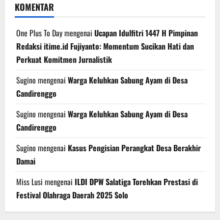
KOMENTAR
One Plus To Day
mengenai
Ucapan Idulfitri 1447 H Pimpinan
Redaksi itime.id Fujiyanto: Momentum Sucikan Hati dan
Perkuat Komitmen Jurnalistik
Sugino
mengenai
Warga Keluhkan Sabung Ayam di Desa
Candirenggo
Sugino
mengenai
Warga Keluhkan Sabung Ayam di Desa
Candirenggo
Sugino
mengenai
Kasus Pengisian Perangkat Desa Berakhir
Damai
Miss Lusi
mengenai
ILDI DPW Salatiga Torehkan Prestasi di
Festival Olahraga Daerah 2025 Solo