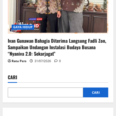
GAYA HIDUP
Ivan Gunawan Bahagia Diterima Langsung Fadli Zon,
Sampaikan Undangan Instalasi Budaya Busana
“Nyaniva 2.0: Sekarjagat”
Ratu Pers
31/07/2026
0
CARI
CARI