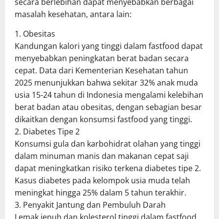
secara berlebihan dapat menyebabkan berbagai
masalah kesehatan, antara lain:
1. Obesitas
Kandungan kalori yang tinggi dalam fastfood dapat
menyebabkan peningkatan berat badan secara
cepat. Data dari Kementerian Kesehatan tahun
2025 menunjukkan bahwa sekitar 32% anak muda
usia 15-24 tahun di Indonesia mengalami kelebihan
berat badan atau obesitas, dengan sebagian besar
dikaitkan dengan konsumsi fastfood yang tinggi.
2. Diabetes Tipe 2
Konsumsi gula dan karbohidrat olahan yang tinggi
dalam minuman manis dan makanan cepat saji
dapat meningkatkan risiko terkena diabetes tipe 2.
Kasus diabetes pada kelompok usia muda telah
meningkat hingga 25% dalam 5 tahun terakhir.
3. Penyakit Jantung dan Pembuluh Darah
Lemak jenuh dan kolesterol tinggi dalam fastfood