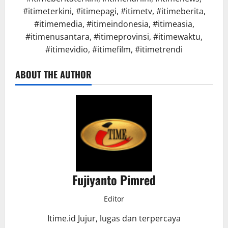
#itimeterkini, #itimepagi, #itimetv, #itimeberita,
#itimemedia, #itimeindonesia, #itimeasia,
#itimenusantara, #itimeprovinsi, #itimewaktu,
#itimevidio, #itimefilm, #itimetrendi
ABOUT THE AUTHOR
Fujiyanto Pimred
Editor
Itime.id Jujur, lugas dan terpercaya