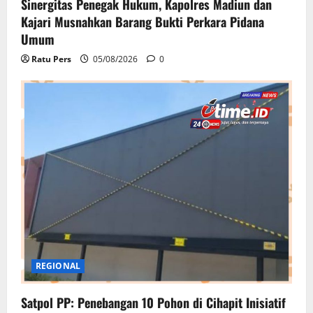
Sinergitas Penegak Hukum, Kapolres Madiun dan
Kajari Musnahkan Barang Bukti Perkara Pidana
Umum
Ratu Pers
05/08/2026
0
REGIONAL
Satpol PP: Penebangan 10 Pohon di Cihapit Inisiatif