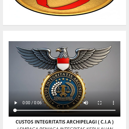
CUSTOS INTEGRITATIS ARCHIPELAGI ( C.I.A )
LEMBAGA PENJAGA INTEGRITAS KEPULAUAN