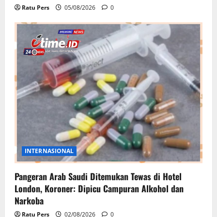
Ratu Pers
05/08/2026
0
INTERNASIONAL
Pangeran Arab Saudi Ditemukan Tewas di Hotel
London, Koroner: Dipicu Campuran Alkohol dan
Narkoba
Ratu Pers
02/08/2026
0