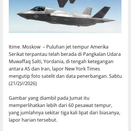
Itime. Moskow – Puluhan jet tempur Amerika
Serikat terpantau telah berada di Pangkalan Udara
Muwaffaq Salti, Yordania, di tengah ketegangan
antara AS dan Iran, lapor New York Times
mengutip foto satelit dan data penerbangan. Sabtu
(21/2)//2026)
Gambar yang diambil pada Jumat itu
memperlihatkan lebih dari 60 pesawat tempur,
yang jumlahnya sekitar tiga kali lipat dari biasanya,
lapor harian tersebut.