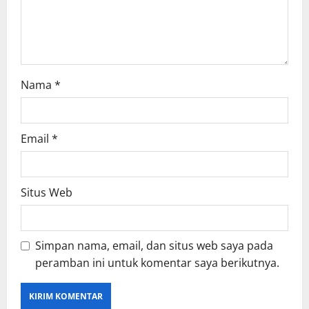
n
Nama
*
Email
*
Situs Web
Simpan nama, email, dan situs web saya pada
peramban ini untuk komentar saya berikutnya.