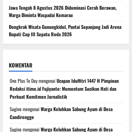
Jawa Tengah 8 Agustus 2026 Didominasi Cerah Berawan,
Warga Diminta Waspadai Kemarau
Dongkrak Wisata Gunungkidul, Pantai Sepanjang Jadi Arena
Bupati Cup III Sepatu Roda 2026
KOMENTAR
One Plus To Day
mengenai
Ucapan Idulfitri 1447 H Pimpinan
Redaksi itime.id Fujiyanto: Momentum Sucikan Hati dan
Perkuat Komitmen Jurnalistik
Sugino
mengenai
Warga Keluhkan Sabung Ayam di Desa
Candirenggo
Sugino
mengenai
Warga Keluhkan Sabung Ayam di Desa