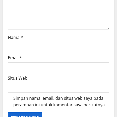
o
n
Nama
*
Email
*
Situs Web
Simpan nama, email, dan situs web saya pada
peramban ini untuk komentar saya berikutnya.