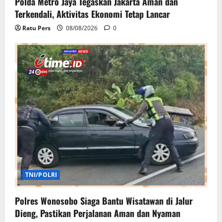
Polda Metro Jaya Tegaskan Jakarta Aman dan
Terkendali, Aktivitas Ekonomi Tetap Lancar
Ratu Pers
08/08/2026
0
TNI/POLRI
Polres Wonosobo Siaga Bantu Wisatawan di Jalur
Dieng, Pastikan Perjalanan Aman dan Nyaman