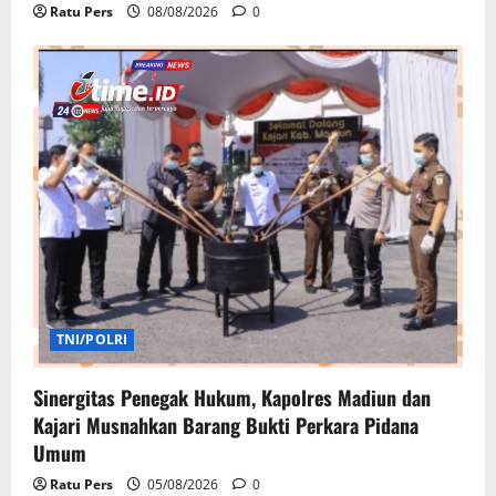
Ratu Pers
08/08/2026
0
TNI/POLRI
Sinergitas Penegak Hukum, Kapolres Madiun dan
Kajari Musnahkan Barang Bukti Perkara Pidana
Umum
Ratu Pers
05/08/2026
0