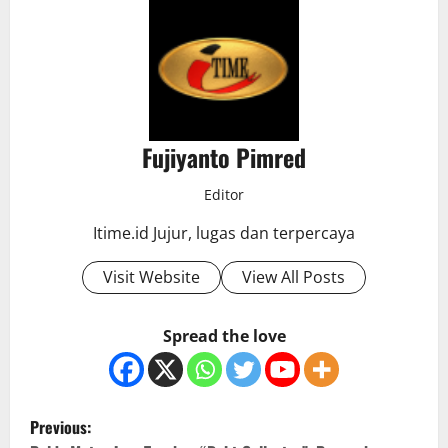
Fujiyanto Pimred
Editor
Itime.id Jujur, lugas dan terpercaya
Visit Website
View All Posts
Spread the love
P
Previous: