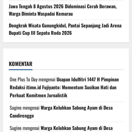
Jawa Tengah 8 Agustus 2026 Didominasi Cerah Berawan,
Warga Diminta Waspadai Kemarau
Dongkrak Wisata Gunungkidul, Pantai Sepanjang Jadi Arena
Bupati Cup III Sepatu Roda 2026
KOMENTAR
One Plus To Day
mengenai
Ucapan Idulfitri 1447 H Pimpinan
Redaksi itime.id Fujiyanto: Momentum Sucikan Hati dan
Perkuat Komitmen Jurnalistik
Sugino
mengenai
Warga Keluhkan Sabung Ayam di Desa
Candirenggo
Sugino
mengenai
Warga Keluhkan Sabung Ayam di Desa