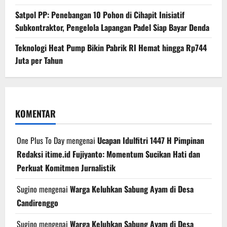
Satpol PP: Penebangan 10 Pohon di Cihapit Inisiatif
Subkontraktor, Pengelola Lapangan Padel Siap Bayar Denda
Teknologi Heat Pump Bikin Pabrik RI Hemat hingga Rp744
Juta per Tahun
KOMENTAR
One Plus To Day
mengenai
Ucapan Idulfitri 1447 H Pimpinan
Redaksi itime.id Fujiyanto: Momentum Sucikan Hati dan
Perkuat Komitmen Jurnalistik
Sugino
mengenai
Warga Keluhkan Sabung Ayam di Desa
Candirenggo
Sugino
mengenai
Warga Keluhkan Sabung Ayam di Desa