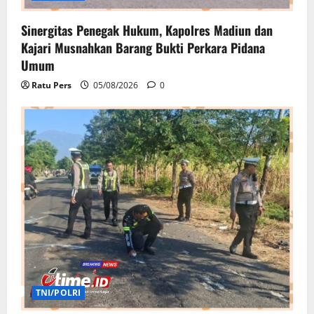
Sinergitas Penegak Hukum, Kapolres Madiun dan
Kajari Musnahkan Barang Bukti Perkara Pidana
Umum
Ratu Pers
05/08/2026
0
TNI/POLRI