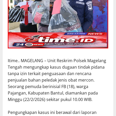
Itime.. MAGELANG – Unit Reskrim Polsek Magelang
Tengah mengungkap kasus dugaan tindak pidana
tanpa izin terkait penguasaan dan rencana
penjualan bahan peledak jenis obat mercon.
Seorang pemuda berinisial FB (18), warga
Pajangan, Kabupaten Bantul, diamankan pada
Minggu (22/2/2026) sekitar pukul 10.00 WIB.
Pengungkapan kasus ini berawal dari laporan