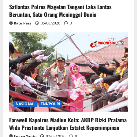
Satlantas Polres Magetan Tangani Laka Lantas
Beruntun, Satu Orang Meninggal Dunia
Ratu Pers
05/08/2026
0
NASIONAL
TNI/POLRI
Farewell Kapolres Madiun Kota: AKBP Rizki Pratama
Wida Prastianto Lanjutkan Estafet Kepemimpinan
Fuyan Yanto
02/08/2026
0