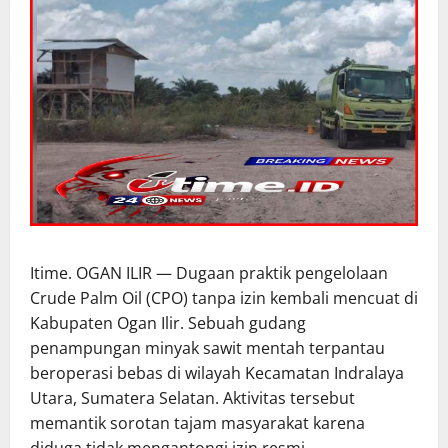
Itime. OGAN ILIR — Dugaan praktik pengelolaan
Crude Palm Oil (CPO) tanpa izin kembali mencuat di
Kabupaten Ogan Ilir. Sebuah gudang
penampungan minyak sawit mentah terpantau
beroperasi bebas di wilayah Kecamatan Indralaya
Utara, Sumatera Selatan. Aktivitas tersebut
memantik sorotan tajam masyarakat karena
diduga tidak mengantongi izin resmi.