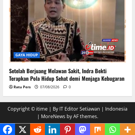
GAYA HIDUP
Setelah Berjuang Melawan Sakit, Indra Bekti
Terapkan Pola Hidup Sehat demi Menjaga Kebugaran
Ratu Pers
07/08/2026
0
Copyright © itime | By IT Editor Setiawan | Indonesia
|
MoreNews
by AF themes.