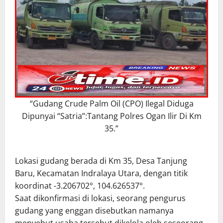
“Gudang Crude Palm Oil (CPO) Ilegal Diduga
Dipunyai “Satria”:Tantang Polres Ogan Ilir Di Km
35.”
Lokasi gudang berada di Km 35, Desa Tanjung
Baru, Kecamatan Indralaya Utara, dengan titik
koordinat -3.206702°, 104.626537°.
Saat dikonfirmasi di lokasi, seorang pengurus
gudang yang enggan disebutkan namanya
menyebut usaha tersebut dikelola oleh seseorang