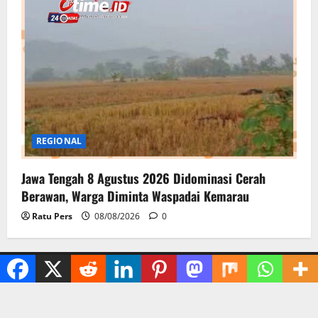
REGIONAL
Jawa Tengah 8 Agustus 2026 Didominasi Cerah
Berawan, Warga Diminta Waspadai Kemarau
Ratu Pers
08/08/2026
0
Copyright © itime | By IT Editor Setiawan | Indonesia
|
MoreNews
by AF themes.