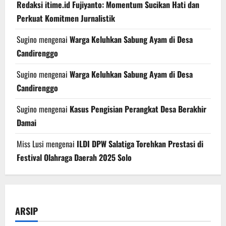
Redaksi itime.id Fujiyanto: Momentum Sucikan Hati dan
Perkuat Komitmen Jurnalistik
Sugino
mengenai
Warga Keluhkan Sabung Ayam di Desa
Candirenggo
Sugino
mengenai
Warga Keluhkan Sabung Ayam di Desa
Candirenggo
Sugino
mengenai
Kasus Pengisian Perangkat Desa Berakhir
Damai
Miss Lusi
mengenai
ILDI DPW Salatiga Torehkan Prestasi di
Festival Olahraga Daerah 2025 Solo
ARSIP