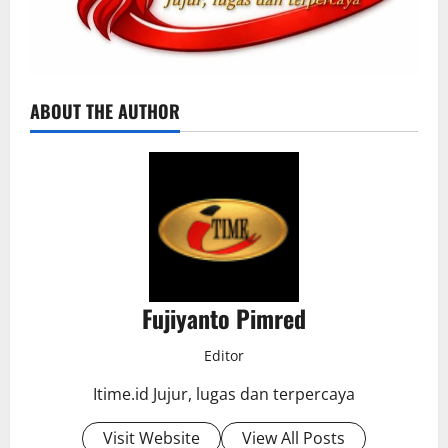
ABOUT THE AUTHOR
Fujiyanto Pimred
Editor
Itime.id Jujur, lugas dan terpercaya
Visit Website
View All Posts