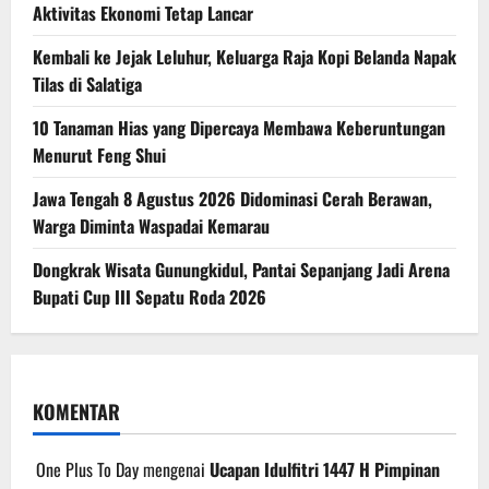
Aktivitas Ekonomi Tetap Lancar
Kembali ke Jejak Leluhur, Keluarga Raja Kopi Belanda Napak
Tilas di Salatiga
10 Tanaman Hias yang Dipercaya Membawa Keberuntungan
Menurut Feng Shui
Jawa Tengah 8 Agustus 2026 Didominasi Cerah Berawan,
Warga Diminta Waspadai Kemarau
Dongkrak Wisata Gunungkidul, Pantai Sepanjang Jadi Arena
Bupati Cup III Sepatu Roda 2026
KOMENTAR
One Plus To Day
mengenai
Ucapan Idulfitri 1447 H Pimpinan