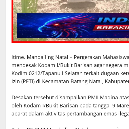
Itime. Mandailing Natal – Pergerakan Mahasiswa
mendesak Kodam I/Bukit Barisan agar segera m
Kodim 0212/Tapanuli Selatan terkait dugaan ke
Izin (PETI) di Kecamatan Batang Natal, Kabupate
Desakan tersebut disampaikan PMII Madina atas
oleh Kodam I/Bukit Barisan pada tanggal 9 Mare
aparat dalam aktivitas pertambangan emas ilegal