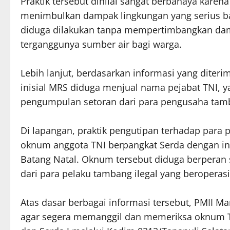
Praktik tersebut dinilai sangat berbahaya karen
menimbulkan dampak lingkungan yang serius bag
diduga dilakukan tanpa mempertimbangkan dampa
terganggunya sumber air bagi warga.
Lebih lanjut, berdasarkan informasi yang dite
inisial MRS diduga menjual nama pejabat TNI, 
pengumpulan setoran dari para pengusaha tamba
Di lapangan, praktik pengutipan terhadap para 
oknum anggota TNI berpangkat Serda dengan ini
Batang Natal. Oknum tersebut diduga berperan
dari para pelaku tambang ilegal yang beroperasi
Atas dasar berbagai informasi tersebut, PMII M
agar segera memanggil dan memeriksa oknum TNI