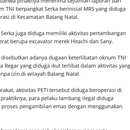
 bahwa pihaknya menerima sejumlah laporan dari
 TNI berpangkat Serka berinisial MRS yang diduga
asi di Kecamatan Batang Natal.
 Serka juga diduga memiliki aktivitas pertambangan
rat berupa excavator merek Hitachi dan Sany.
t disebutkan adanya dugaan keterlibatan oknum TNI
 Regar yang diduga ikut terlibat dalam aktivitas yan
pa izin di wilayah Batang Natal.
akat, aktivitas PETI tersebut diduga beroperasi di
praktiknya, para pelaku tambang ilegal diduga
h proses pengambilan emas dengan menggunakan