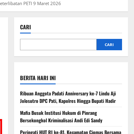
terlibatan PETI 9 Maret 2026
CARI
CARI
l
BERITA HARI INI
Ribuan Anggota Padati Anniversary ke-7 Lindu Aji
Jolosutro DPC Pati, Kapolres Hingga Bupati Hadir
Mafia Busuk Institusi Hukum di Pinrang
Bersekongkol Kriminalisasi Andi Edi Sandy
Peringati HUT RI ke-81, Kecamatan Ciomas Bersama