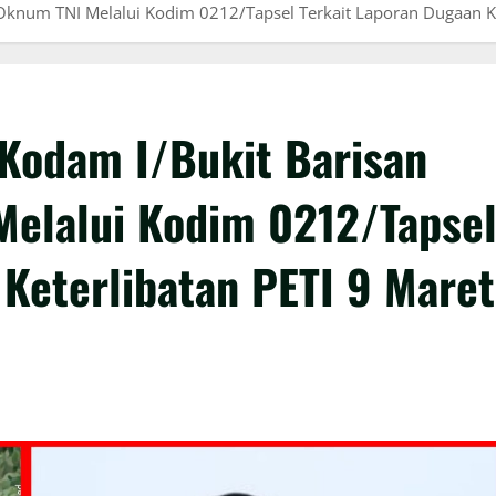
knum TNI Melalui Kodim 0212/Tapsel Terkait Laporan Dugaan Ke
Kodam I/Bukit Barisan
elalui Kodim 0212/Tapse
 Keterlibatan PETI 9 Maret