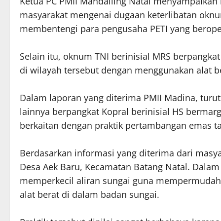
Ketua PC PMII Mandailing Natal menyampaikan
masyarakat mengenai dugaan keterlibatan oknum
membentengi para pengusaha PETI yang beroper
Selain itu, oknum TNI berinisial MRS berpangkat
di wilayah tersebut dengan menggunakan alat be
Dalam laporan yang diterima PMII Madina, turu
lainnya berpangkat Kopral berinisial HS bermarga
berkaitan dengan praktik pertambangan emas tan
Berdasarkan informasi yang diterima dari masyar
Desa Aek Baru, Kecamatan Batang Natal. Dalam 
memperkecil aliran sungai guna mempermuda
alat berat di dalam badan sungai.