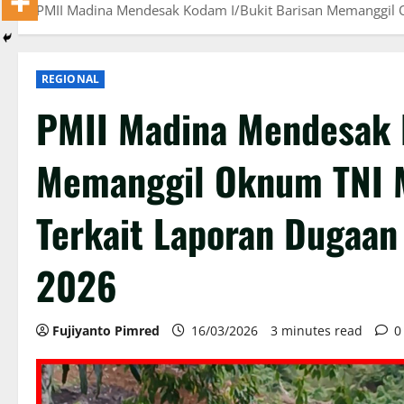
PMII Madina Mendesak Kodam I/Bukit Barisan Memanggil O
REGIONAL
PMII Madina Mendesak 
Memanggil Oknum TNI M
Terkait Laporan Dugaan
2026
Fujiyanto Pimred
16/03/2026
3 minutes read
0