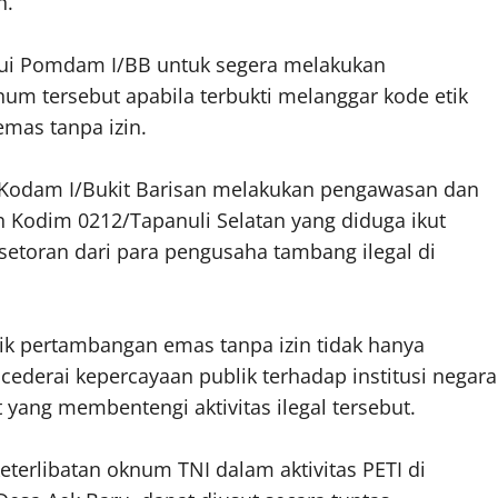
n.
ui Pomdam I/BB untuk segera melakukan
num tersebut apabila terbukti melanggar kode etik
mas tanpa izin.
at Kodam I/Bukit Barisan melakukan pengawasan dan
ah Kodim 0212/Tapanuli Selatan yang diduga ikut
setoran dari para pengusaha tambang ilegal di
ik pertambangan emas tanpa izin tidak hanya
cederai kepercayaan publik terhadap institusi negara
 yang membentengi aktivitas ilegal tersebut.
eterlibatan oknum TNI dalam aktivitas PETI di