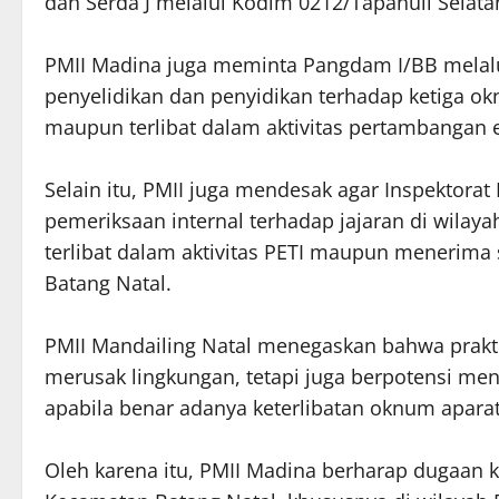
dan Serda J melalui Kodim 0212/Tapanuli Selata
PMII Madina juga meminta Pangdam I/BB melal
penyelidikan dan penyidikan terhadap ketiga ok
maupun terlibat dalam aktivitas pertambangan e
Selain itu, PMII juga mendesak agar Inspektor
pemeriksaan internal terhadap jajaran di wilay
terlibat dalam aktivitas PETI maupun menerima 
Batang Natal.
PMII Mandailing Natal menegaskan bahwa prakt
merusak lingkungan, tetapi juga berpotensi men
apabila benar adanya keterlibatan oknum aparat
Oleh karena itu, PMII Madina berharap dugaan k