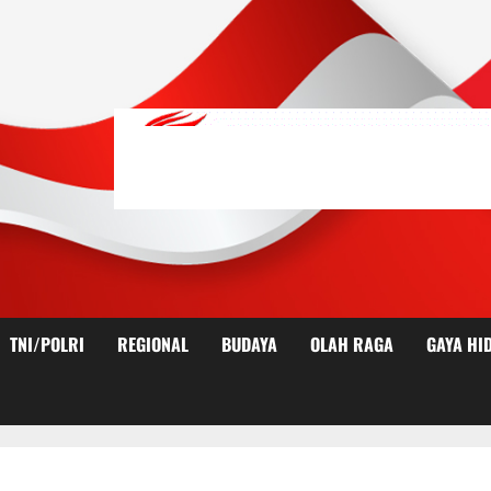
TNI/POLRI
REGIONAL
BUDAYA
OLAH RAGA
GAYA HI