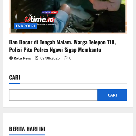
TNI/POLRI
Ban Bocor di Tengah Malam, Warga Telepon 110,
Polisi Pitu Polres Ngawi Sigap Membantu
Ratu Pers
09/08/2026
0
CARI
CARI
BERITA HARI INI