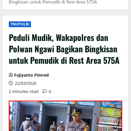
Bingkisan untuk Pemudik di Rest Area 575A
TNI/POLRI
Peduli Mudik, Wakapolres dan
Polwan Ngawi Bagikan Bingkisan
untuk Pemudik di Rest Area 575A
Fujiyanto Pimred
22/03/2026
2 minutes read
0