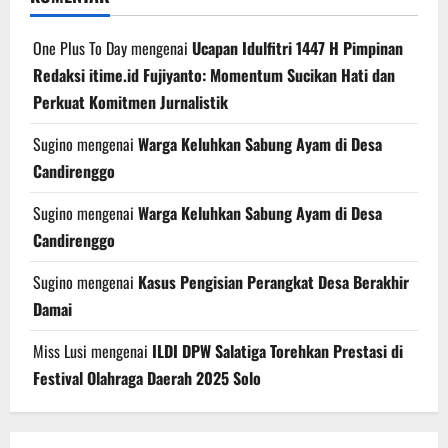
One Plus To Day
mengenai
Ucapan Idulfitri 1447 H Pimpinan
Redaksi itime.id Fujiyanto: Momentum Sucikan Hati dan
Perkuat Komitmen Jurnalistik
Sugino
mengenai
Warga Keluhkan Sabung Ayam di Desa
Candirenggo
Sugino
mengenai
Warga Keluhkan Sabung Ayam di Desa
Candirenggo
Sugino
mengenai
Kasus Pengisian Perangkat Desa Berakhir
Damai
Miss Lusi
mengenai
ILDI DPW Salatiga Torehkan Prestasi di
Festival Olahraga Daerah 2025 Solo