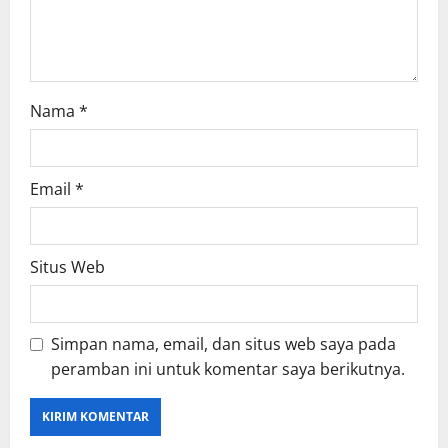
n
Nama
*
Email
*
Situs Web
Simpan nama, email, dan situs web saya pada
peramban ini untuk komentar saya berikutnya.