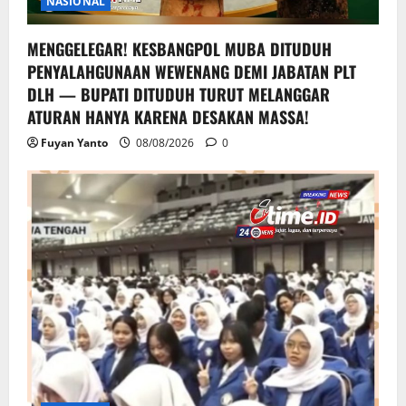
NASIONAL
MENGGELEGAR! KESBANGPOL MUBA DITUDUH
PENYALAHGUNAAN WEWENANG DEMI JABATAN PLT
DLH — BUPATI DITUDUH TURUT MELANGGAR
ATURAN HANYA KARENA DESAKAN MASSA!
Fuyan Yanto
08/08/2026
0