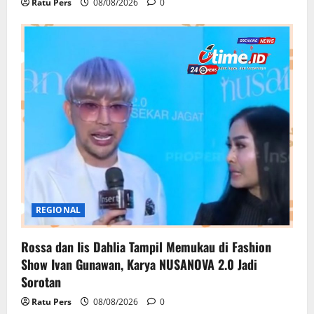
Ratu Pers
08/08/2026
0
REGIONAL
Rossa dan Iis Dahlia Tampil Memukau di Fashion
Show Ivan Gunawan, Karya NUSANOVA 2.0 Jadi
Sorotan
Ratu Pers
08/08/2026
0