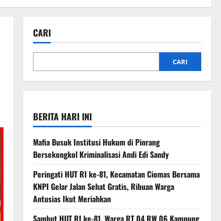
CARI
CARI
BERITA HARI INI
Mafia Busuk Institusi Hukum di Pinrang
Bersekongkol Kriminalisasi Andi Edi Sandy
Peringati HUT RI ke-81, Kecamatan Ciomas Bersama
KNPI Gelar Jalan Sehat Gratis, Ribuan Warga
Antusias Ikut Meriahkan
Sambut HUT RI ke-81, Warga RT 04 RW 06 Kampung