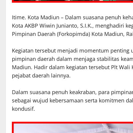
Itime. Kota Madiun – Dalam suasana penuh keha
Kota AKBP Wiwin Junianto, S.I.K., menghadiri ke
Pimpinan Daerah (Forkopimda) Kota Madiun, Rabu
Kegiatan tersebut menjadi momentum penting un
pimpinan daerah dalam menjaga stabilitas keam
Madiun. Hadir dalam kegiatan tersebut Plt Wali
pejabat daerah lainnya.
Dalam suasana penuh keakraban, para pimpina
sebagai wujud kebersamaan serta komitmen 
kondusif.