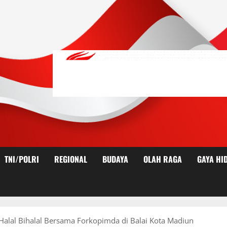
TNI/POLRI
REGIONAL
BUDAYA
OLAH RAGA
GAYA HI
Halal Bihalal Bersama Forkopimda di Balai Kota Madiun