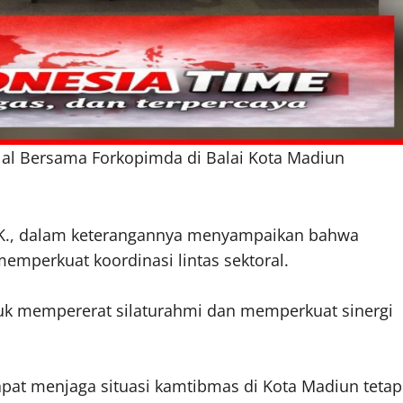
alal Bersama Forkopimda di Balai Kota Madiun
I.K., dalam keterangannya menyampaikan bahwa
memperkuat koordinasi lintas sektoral.
tuk mempererat silaturahmi dan memperkuat sinergi
apat menjaga situasi kamtibmas di Kota Madiun tetap