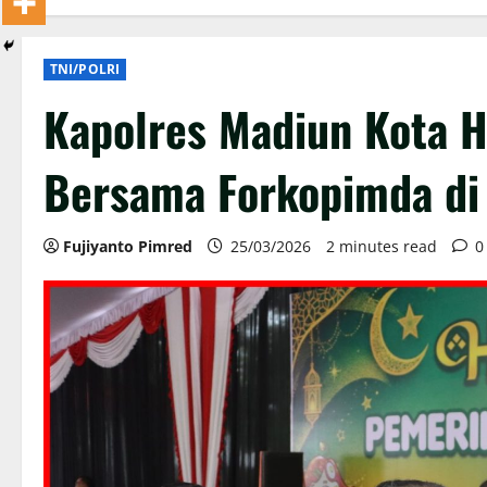
TNI/POLRI
Kapolres Madiun Kota Ha
Bersama Forkopimda di 
Fujiyanto Pimred
25/03/2026
2 minutes read
0