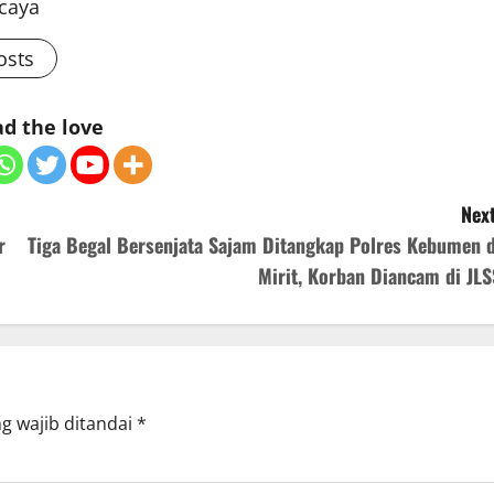
rcaya
osts
d the love
Next
r
Tiga Begal Bersenjata Sajam Ditangkap Polres Kebumen d
Mirit, Korban Diancam di JLS
g wajib ditandai
*