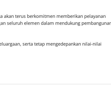
ta akan terus berkomitmen memberikan pelayanan
dengan seluruh elemen dalam mendukung pembanguna
luargaan, serta tetap mengedepankan nilai-nilai