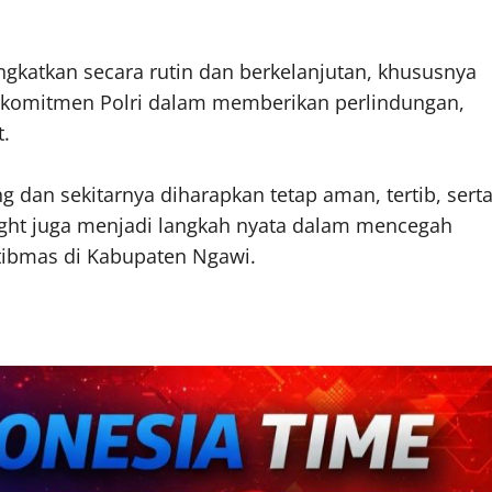
gkatkan secara rutin dan berkelanjutan, khususnya
k komitmen Polri dalam memberikan perlindungan,
.
g dan sekitarnya diharapkan tetap aman, tertib, sert
 light juga menjadi langkah nyata dalam mencegah
mtibmas di Kabupaten Ngawi.