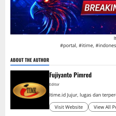
I
#portal, #itime, #indones
ABOUT THE AUTHOR
Fujiyanto Pimred
Editor
Itime.id Jujur, lugas dan terpe
Visit Website
View All P