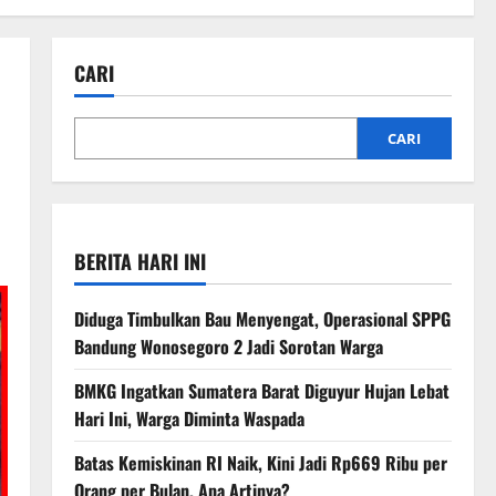
CARI
CARI
BERITA HARI INI
Diduga Timbulkan Bau Menyengat, Operasional SPPG
Bandung Wonosegoro 2 Jadi Sorotan Warga
BMKG Ingatkan Sumatera Barat Diguyur Hujan Lebat
Hari Ini, Warga Diminta Waspada
Batas Kemiskinan RI Naik, Kini Jadi Rp669 Ribu per
Orang per Bulan, Apa Artinya?