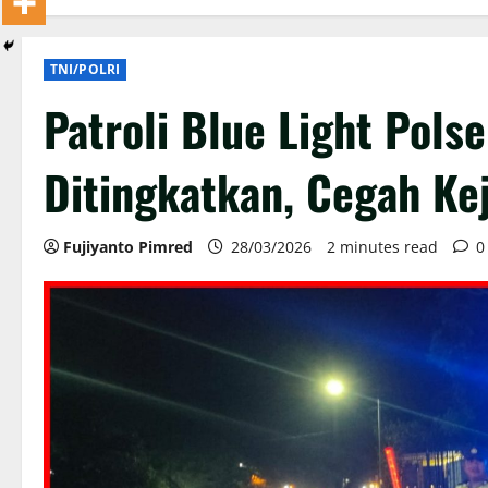
TNI/POLRI
Patroli Blue Light Pol
Ditingkatkan, Cegah Ke
Fujiyanto Pimred
28/03/2026
2 minutes read
0