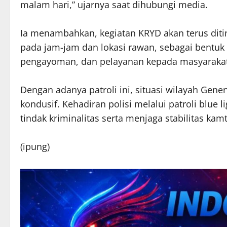
malam hari,” ujarnya saat dihubungi media.
Ia menambahkan, kegiatan KRYD akan terus ditin
pada jam-jam dan lokasi rawan, sebagai bentu
pengayoman, dan pelayanan kepada masyarakat
Dengan adanya patroli ini, situasi wilayah Genen
kondusif. Kehadiran polisi melalui patroli blue
tindak kriminalitas serta menjaga stabilitas ka
(ipung)