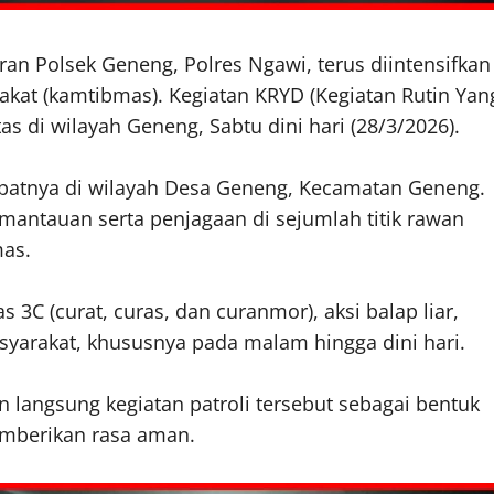
jaran Polsek Geneng, Polres Ngawi, terus diintensifkan
kat (kamtibmas). Kegiatan KRYD (Kegiatan Rutin Yan
tas di wilayah Geneng, Sabtu dini hari (28/3/2026).
tepatnya di wilayah Desa Geneng, Kecamatan Geneng.
mantauan serta penjagaan di sejumlah titik rawan
mas.
s 3C (curat, curas, dan curanmor), aksi balap liar,
arakat, khususnya pada malam hingga dini hari.
 langsung kegiatan patroli tersebut sebagai bentuk
emberikan rasa aman.