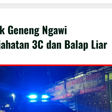
sek Geneng Ngawi
jahatan 3C dan Balap Liar