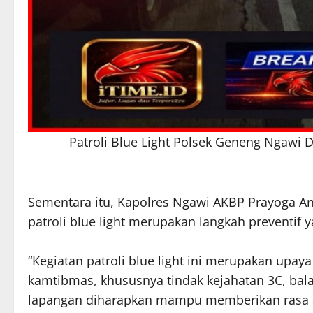
Patroli Blue Light Polsek Geneng Ngawi D
Sementara itu, Kapolres Ngawi AKBP Prayoga An
patroli blue light merupakan langkah preventif 
“Kegiatan patroli blue light ini merupakan upa
kamtibmas, khususnya tindak kejahatan 3C, balap
lapangan diharapkan mampu memberikan rasa 