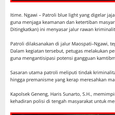
Itime. Ngawi – Patroli blue light yang digelar ja
guna menjaga keamanan dan ketertiban masyara
Ditingkatkan) ini menyasar jalur rawan kriminali
Patroli dilaksanakan di jalur Maospati–Ngawi, 
Dalam kegiatan tersebut, petugas melakukan pe
guna mengantisipasi potensi gangguan kamtib
Sasaran utama patroli meliputi tindak kriminalita
hingga premanisme yang kerap meresahkan masy
Kapolsek Geneng, Haris Sunarto, S.H., memimpin
kehadiran polisi di tengah masyarakat untuk m