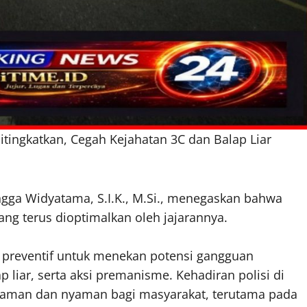
itingkatkan, Cegah Kejahatan 3C dan Balap Liar
gga Widyatama, S.I.K., M.Si., menegaskan bahwa
yang terus dioptimalkan oleh jajarannya.
ya preventif untuk menekan potensi gangguan
 liar, serta aksi premanisme. Kehadiran polisi di
aman dan nyaman bagi masyarakat, terutama pada