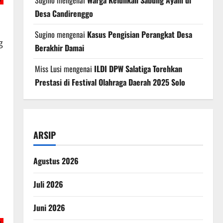
Sugino
mengenai
Warga Keluhkan Sabung Ayam di
Desa Candirenggo
Sugino
mengenai
Kasus Pengisian Perangkat Desa
g
Berakhir Damai
Miss Lusi
mengenai
ILDI DPW Salatiga Torehkan
Prestasi di Festival Olahraga Daerah 2025 Solo
ARSIP
Agustus 2026
Juli 2026
Juni 2026