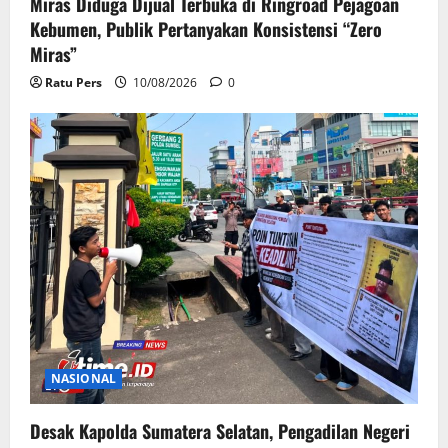
Miras Diduga Dijual Terbuka di Ringroad Pejagoan
Kebumen, Publik Pertanyakan Konsistensi “Zero
Miras”
Ratu Pers
10/08/2026
0
NASIONAL
Desak Kapolda Sumatera Selatan, Pengadilan Negeri