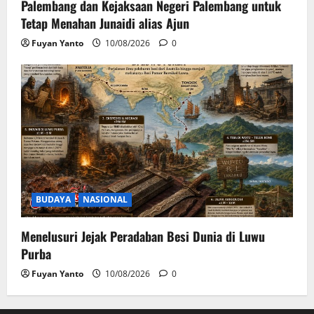
Palembang dan Kejaksaan Negeri Palembang untuk
Tetap Menahan Junaidi alias Ajun
Fuyan Yanto
10/08/2026
0
BUDAYA
NASIONAL
Menelusuri Jejak Peradaban Besi Dunia di Luwu
Purba
Fuyan Yanto
10/08/2026
0