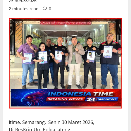
30/03/2026
2 minutes read
0
Itime. Semarang. Senin 30 Maret 2026,
DitResKrimUm Polda Jateng.