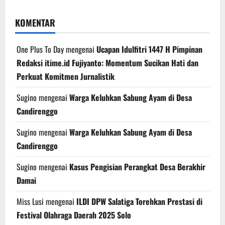
KOMENTAR
One Plus To Day
mengenai
Ucapan Idulfitri 1447 H Pimpinan
Redaksi itime.id Fujiyanto: Momentum Sucikan Hati dan
Perkuat Komitmen Jurnalistik
Sugino
mengenai
Warga Keluhkan Sabung Ayam di Desa
Candirenggo
Sugino
mengenai
Warga Keluhkan Sabung Ayam di Desa
Candirenggo
Sugino
mengenai
Kasus Pengisian Perangkat Desa Berakhir
Damai
Miss Lusi
mengenai
ILDI DPW Salatiga Torehkan Prestasi di
Festival Olahraga Daerah 2025 Solo