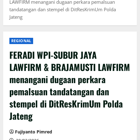
LAWFIRM menangani dugaan perkara pemalsuan
tandatangan dan stempel di DitResKrimUm Polda
Jateng
REGIONAL
FERADI WPI-SUBUR JAYA
LAWFIRM & BRAJAMUSTI LAWFIRM
menangani dugaan perkara
pemalsuan tandatangan dan
stempel di DitResKrimUm Polda
Jateng
Fujiyanto Pimred