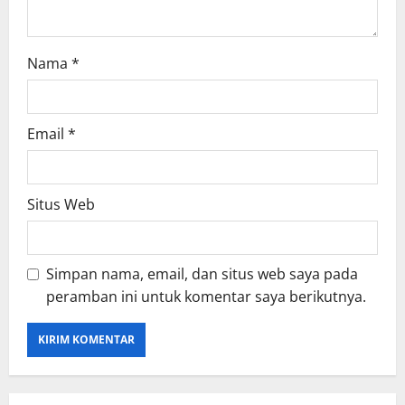
n
Nama
*
Email
*
Situs Web
Simpan nama, email, dan situs web saya pada
peramban ini untuk komentar saya berikutnya.