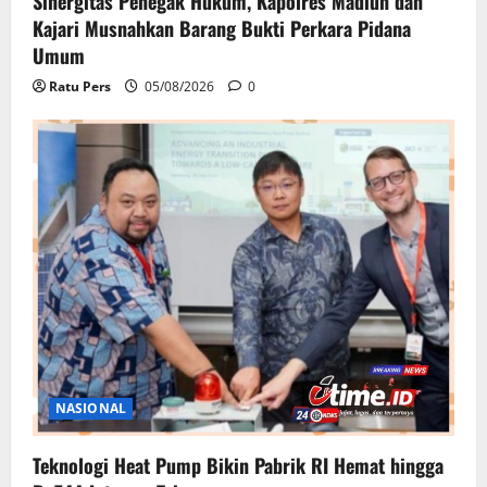
Sinergitas Penegak Hukum, Kapolres Madiun dan
Kajari Musnahkan Barang Bukti Perkara Pidana
Umum
Ratu Pers
05/08/2026
0
NASIONAL
Teknologi Heat Pump Bikin Pabrik RI Hemat hingga