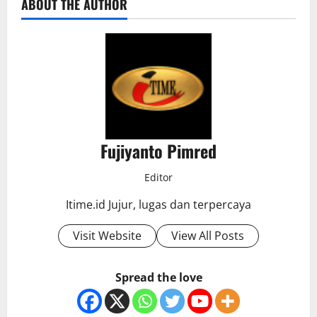
ABOUT THE AUTHOR
Fujiyanto Pimred
Editor
Itime.id Jujur, lugas dan terpercaya
Visit Website
View All Posts
Spread the love