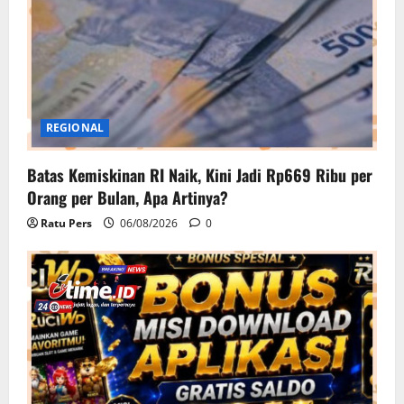
REGIONAL
Batas Kemiskinan RI Naik, Kini Jadi Rp669 Ribu per
Orang per Bulan, Apa Artinya?
Ratu Pers
06/08/2026
0