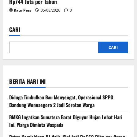
Rp744 Juta per Tahun
Ratu Pers
05/08/2026
0
CARI
CARI
BERITA HARI INI
Diduga Timbulkan Bau Menyengat, Operasional SPPG
Bandung Wonosegoro 2 Jadi Sorotan Warga
BMKG Ingatkan Sumatera Barat Diguyur Hujan Lebat Hari
Ini, Warga Diminta Waspada