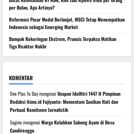
Batas Kemiskinan RI Naik, Kini Jadi Rp669 Ribu per Orang
per Bulan, Apa Artinya?
Reformasi Pasar Modal Berlanjut, MSCI Tetap Menempatkan
Indonesia sebagai Emerging Market
Dampak Kekeringan Ekstrem, Prancis Terpaksa Matikan
Tiga Reaktor Nuklir
KOMENTAR
One Plus To Day
mengenai
Ucapan Idulfitri 1447 H Pimpinan
Redaksi itime.id Fujiyanto: Momentum Sucikan Hati dan
Perkuat Komitmen Jurnalistik
Sugino
mengenai
Warga Keluhkan Sabung Ayam di Desa
Candirenggo