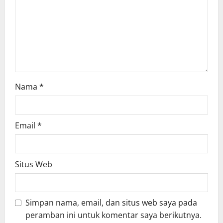
i
o
n
Nama
*
Email
*
Situs Web
Simpan nama, email, dan situs web saya pada
peramban ini untuk komentar saya berikutnya.