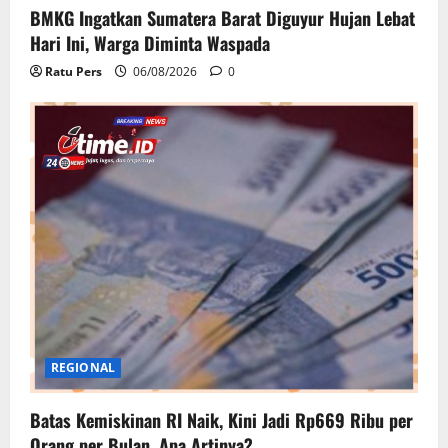
BMKG Ingatkan Sumatera Barat Diguyur Hujan Lebat
Hari Ini, Warga Diminta Waspada
Ratu Pers
06/08/2026
0
REGIONAL
Batas Kemiskinan RI Naik, Kini Jadi Rp669 Ribu per
Orang per Bulan, Apa Artinya?