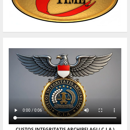
CUSTOS INTEGRITATIS ARCHIPELAGI ( C.I.A )