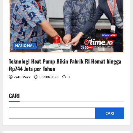
NASIONAL
Teknologi Heat Pump Bikin Pabrik RI Hemat hingga
Rp744 Juta per Tahun
Ratu Pers
05/08/2026
0
CARI
CARI