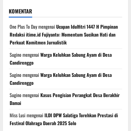
KOMENTAR
One Plus To Day
mengenai
Ucapan Idulfitri 1447 H Pimpinan
Redaksi itime.id Fujiyanto: Momentum Sucikan Hati dan
Perkuat Komitmen Jurnalistik
Sugino
mengenai
Warga Keluhkan Sabung Ayam di Desa
Candirenggo
Sugino
mengenai
Warga Keluhkan Sabung Ayam di Desa
Candirenggo
Sugino
mengenai
Kasus Pengisian Perangkat Desa Berakhir
Damai
Miss Lusi
mengenai
ILDI DPW Salatiga Torehkan Prestasi di
Festival Olahraga Daerah 2025 Solo