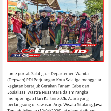
Itime portal. Salatiga. – Departemen Wanita
(Depwan) PDI Perjuangan Kota Salatiga menggelar
kegiatan bertajuk Gerakan Tanam Cabe dan
Sosialisasi Wastra Nusantara dalam rangka
memperingati Hari Kartini 2026. Acara yang
berlangsung di kawasan Argo Wisata Sitalang, Jawa
Tengah, Minggu (12/04/2026) ini dihadiri ribuan