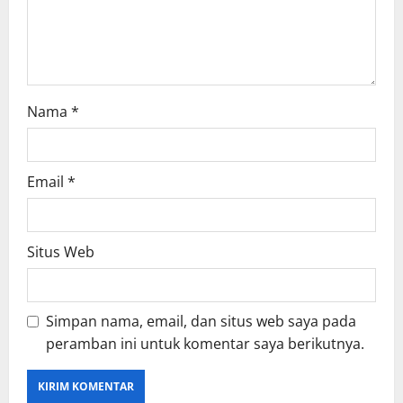
o
n
Nama
*
Email
*
Situs Web
Simpan nama, email, dan situs web saya pada
peramban ini untuk komentar saya berikutnya.