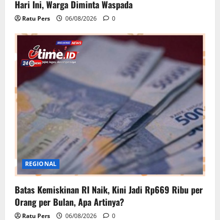
Hari Ini, Warga Diminta Waspada
Ratu Pers
06/08/2026
0
REGIONAL
Batas Kemiskinan RI Naik, Kini Jadi Rp669 Ribu per
Orang per Bulan, Apa Artinya?
Ratu Pers
06/08/2026
0