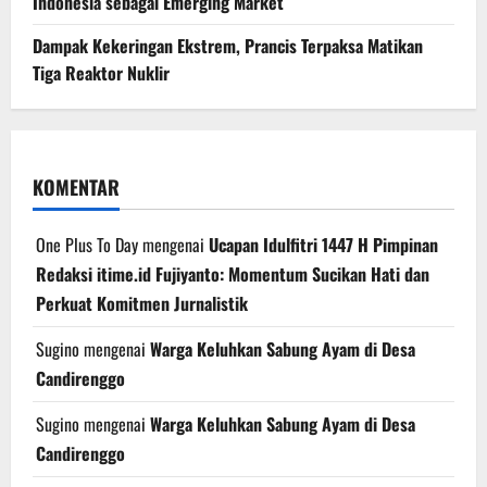
Indonesia sebagai Emerging Market
Dampak Kekeringan Ekstrem, Prancis Terpaksa Matikan
Tiga Reaktor Nuklir
KOMENTAR
One Plus To Day
mengenai
Ucapan Idulfitri 1447 H Pimpinan
Redaksi itime.id Fujiyanto: Momentum Sucikan Hati dan
Perkuat Komitmen Jurnalistik
Sugino
mengenai
Warga Keluhkan Sabung Ayam di Desa
Candirenggo
Sugino
mengenai
Warga Keluhkan Sabung Ayam di Desa
Candirenggo