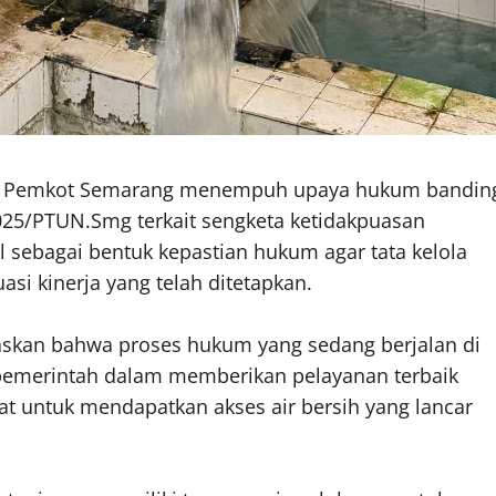
tau Pemkot Semarang menempuh upaya hukum bandin
25/PTUN.Smg terkait sengketa ketidakpuasan
l sebagai bentuk kepastian hukum agar tata kelola
asi kinerja yang telah ditetapkan.
askan bahwa proses hukum yang sedang berjalan di
emerintah dalam memberikan pelayanan terbaik
t untuk mendapatkan akses air bersih yang lancar