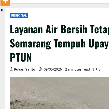
REGIONAL
Layanan Air Bersih Tet
Semarang Tempuh Upaya
PTUN
Fuyan Yanto
09/05/2026
2 minutes read
0