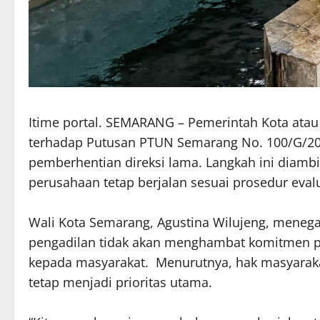
Itime portal. SEMARANG – Pemerintah Kota a
terhadap Putusan PTUN Semarang No. 100/G/20
pemberhentian direksi lama. Langkah ini diambi
perusahaan tetap berjalan sesuai prosedur evalu
Wali Kota Semarang, Agustina Wilujeng, meneg
pengadilan tidak akan menghambat komitmen p
kepada masyarakat. Menurutnya, hak masyaraka
tetap menjadi prioritas utama.