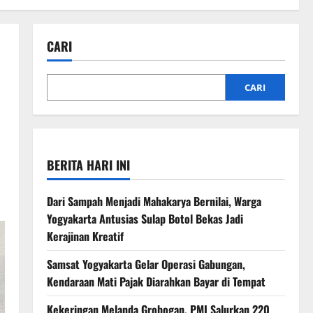
CARI
CARI
BERITA HARI INI
Dari Sampah Menjadi Mahakarya Bernilai, Warga
Yogyakarta Antusias Sulap Botol Bekas Jadi
Kerajinan Kreatif
Samsat Yogyakarta Gelar Operasi Gabungan,
Kendaraan Mati Pajak Diarahkan Bayar di Tempat
Kekeringan Melanda Grobogan, PMI Salurkan 220