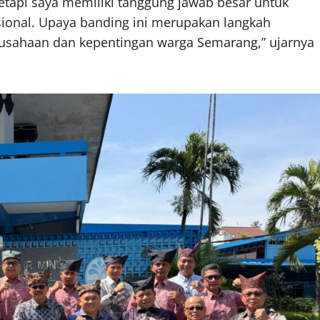
etapi saya memiliki tanggung jawab besar untuk
ional. Upaya banding ini merupakan langkah
erusahaan dan kepentingan warga Semarang,” ujarnya