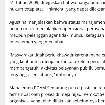
51 Tahun 2009, ditegaskan bahwa hanya putusa
hukum tetap atau _inkracht_ yang dapat dilaksa
Agustina menjelaskan bahwa status manajemen P
penuh untuk menjalankan operasional perusahaan
maupun pelanggan agar tidak muncul keraguan
manajemen yang menjabat.
“Masyarakat tidak perlu khawatir karena manaje
yang kuat untuk menjalankan tata kelola perusa
mempengaruhi aktivitas pelayanan publik. Sem
terganggu sedikit pun,” imbuhnya.
Manajemen PDAM Semarang pun dipastikan terus
terhambat oleh proses di meja hijau. Pemkot 
organisasi yang telah dilakukan sebelumnya ber