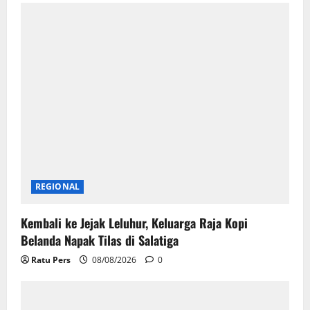
TNI/POLRI
Polda Metro Jaya Tegaskan Jakarta Aman dan
Terkendali, Aktivitas Ekonomi Tetap Lancar
Ratu Pers
08/08/2026
0
REGIONAL