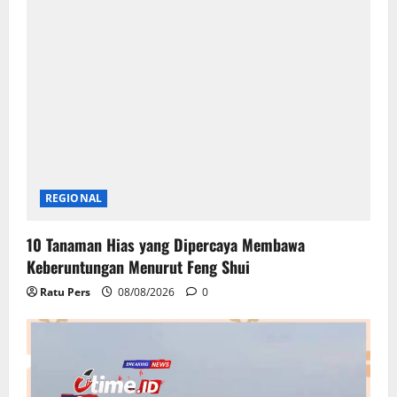
Kembali ke Jejak Leluhur, Keluarga Raja Kopi
Belanda Napak Tilas di Salatiga
Ratu Pers
08/08/2026
0
REGIONAL