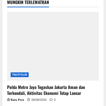
CUSTOS INTEGRITATIS ARCHIPELAGI ( C.I.A )
LEMBAGA PENJAGA INTEGRITAS KEPULAUAN
MUNGKIN TERLEWATKAN