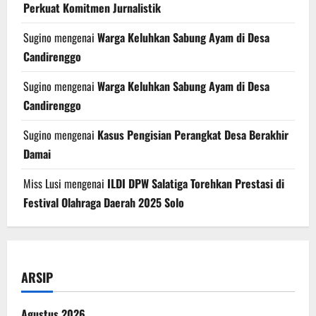
Perkuat Komitmen Jurnalistik
Sugino
mengenai
Warga Keluhkan Sabung Ayam di Desa
Candirenggo
Sugino
mengenai
Warga Keluhkan Sabung Ayam di Desa
Candirenggo
Sugino
mengenai
Kasus Pengisian Perangkat Desa Berakhir
Damai
Miss Lusi
mengenai
ILDI DPW Salatiga Torehkan Prestasi di
Festival Olahraga Daerah 2025 Solo
ARSIP
Agustus 2026