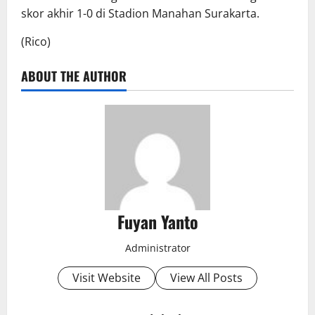
skor akhir 1-0 di Stadion Manahan Surakarta.
(Rico)
ABOUT THE AUTHOR
Fuyan Yanto
Administrator
Visit Website
View All Posts