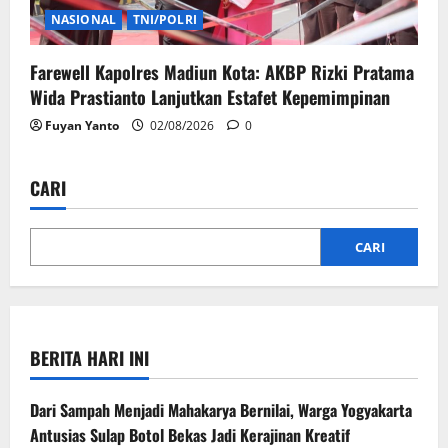
NASIONAL
TNI/POLRI
Farewell Kapolres Madiun Kota: AKBP Rizki Pratama
Wida Prastianto Lanjutkan Estafet Kepemimpinan
Fuyan Yanto
02/08/2026
0
CARI
CARI
BERITA HARI INI
Dari Sampah Menjadi Mahakarya Bernilai, Warga Yogyakarta
Antusias Sulap Botol Bekas Jadi Kerajinan Kreatif