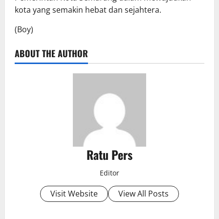
kota yang semakin hebat dan sejahtera.
(Boy)
ABOUT THE AUTHOR
Ratu Pers
Editor
Visit Website
View All Posts