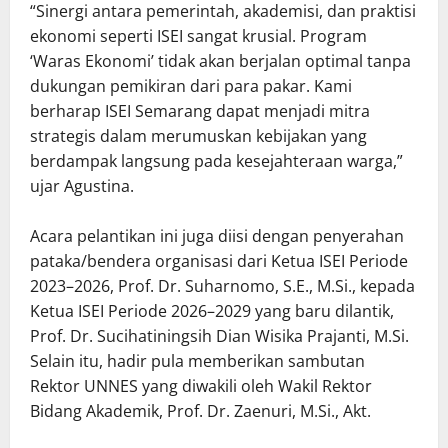
“Sinergi antara pemerintah, akademisi, dan praktisi
ekonomi seperti ISEI sangat krusial. Program
‘Waras Ekonomi’ tidak akan berjalan optimal tanpa
dukungan pemikiran dari para pakar. Kami
berharap ISEI Semarang dapat menjadi mitra
strategis dalam merumuskan kebijakan yang
berdampak langsung pada kesejahteraan warga,”
ujar Agustina.
Acara pelantikan ini juga diisi dengan penyerahan
pataka/bendera organisasi dari Ketua ISEI Periode
2023–2026, Prof. Dr. Suharnomo, S.E., M.Si., kepada
Ketua ISEI Periode 2026–2029 yang baru dilantik,
Prof. Dr. Sucihatiningsih Dian Wisika Prajanti, M.Si.
Selain itu, hadir pula memberikan sambutan
Rektor UNNES yang diwakili oleh Wakil Rektor
Bidang Akademik, Prof. Dr. Zaenuri, M.Si., Akt.