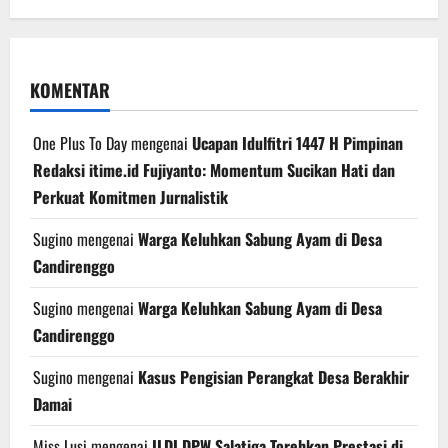
KOMENTAR
One Plus To Day
mengenai
Ucapan Idulfitri 1447 H Pimpinan
Redaksi itime.id Fujiyanto: Momentum Sucikan Hati dan
Perkuat Komitmen Jurnalistik
Sugino
mengenai
Warga Keluhkan Sabung Ayam di Desa
Candirenggo
Sugino
mengenai
Warga Keluhkan Sabung Ayam di Desa
Candirenggo
Sugino
mengenai
Kasus Pengisian Perangkat Desa Berakhir
Damai
Miss Lusi
mengenai
ILDI DPW Salatiga Torehkan Prestasi di