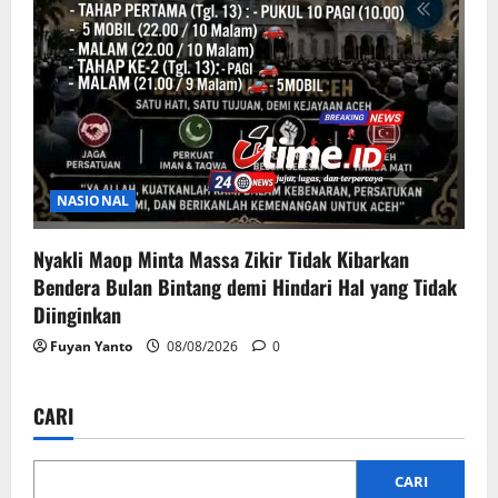
NASIONAL
Nyakli Maop Minta Massa Zikir Tidak Kibarkan
Bendera Bulan Bintang demi Hindari Hal yang Tidak
Diinginkan
Fuyan Yanto
08/08/2026
0
CARI
CARI