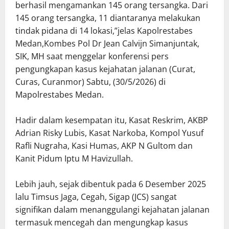
berhasil mengamankan 145 orang tersangka. Dari
145 orang tersangka, 11 diantaranya melakukan
tindak pidana di 14 lokasi,”jelas Kapolrestabes
Medan,Kombes Pol Dr Jean Calvijn Simanjuntak,
SIK, MH saat menggelar konferensi pers
pengungkapan kasus kejahatan jalanan (Curat,
Curas, Curanmor) Sabtu, (30/5/2026) di
Mapolrestabes Medan.
Hadir dalam kesempatan itu, Kasat Reskrim, AKBP
Adrian Risky Lubis, Kasat Narkoba, Kompol Yusuf
Rafli Nugraha, Kasi Humas, AKP N Gultom dan
Kanit Pidum Iptu M Havizullah.
Lebih jauh, sejak dibentuk pada 6 Desember 2025
lalu Timsus Jaga, Cegah, Sigap (JCS) sangat
signifikan dalam menanggulangi kejahatan jalanan
termasuk mencegah dan mengungkap kasus