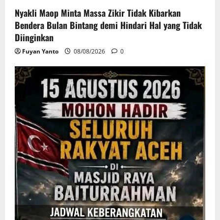
Nyakli Maop Minta Massa Zikir Tidak Kibarkan
Bendera Bulan Bintang demi Hindari Hal yang Tidak
Diinginkan
Fuyan Yanto
08/08/2026
0