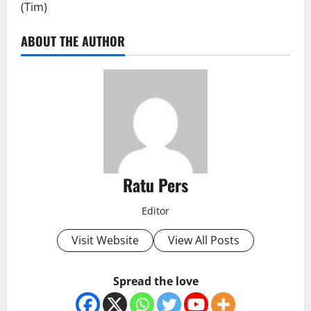
(Tim)
ABOUT THE AUTHOR
Ratu Pers
Editor
Visit Website
View All Posts
Spread the love