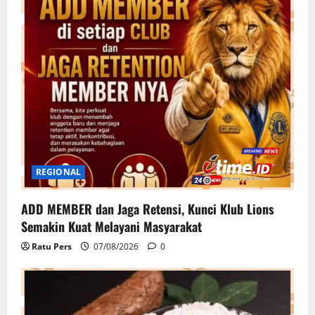
REGIONAL
ADD MEMBER dan Jaga Retensi, Kunci Klub Lions
Semakin Kuat Melayani Masyarakat
Ratu Pers
07/08/2026
0