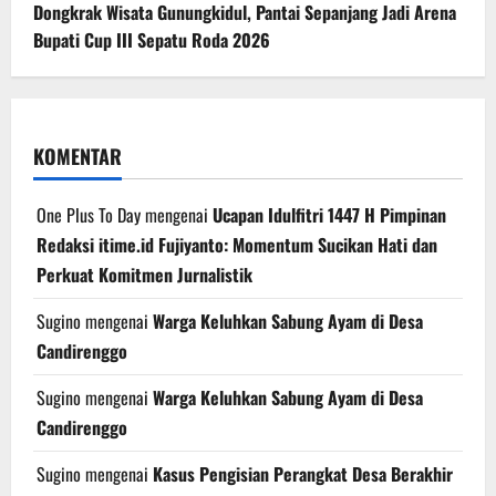
Dongkrak Wisata Gunungkidul, Pantai Sepanjang Jadi Arena
Bupati Cup III Sepatu Roda 2026
KOMENTAR
One Plus To Day
mengenai
Ucapan Idulfitri 1447 H Pimpinan
Redaksi itime.id Fujiyanto: Momentum Sucikan Hati dan
Perkuat Komitmen Jurnalistik
Sugino
mengenai
Warga Keluhkan Sabung Ayam di Desa
Candirenggo
Sugino
mengenai
Warga Keluhkan Sabung Ayam di Desa
Candirenggo
Sugino
mengenai
Kasus Pengisian Perangkat Desa Berakhir