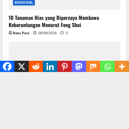
REGIONAL
10 Tanaman Hias yang Dipercaya Membawa
Keberuntungan Menurut Feng Shui
Ratu Pers
08/08/2026
0
REGIONAL