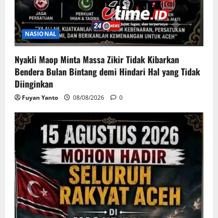
NASIONAL
Nyakli Maop Minta Massa Zikir Tidak Kibarkan
Bendera Bulan Bintang demi Hindari Hal yang Tidak
Diinginkan
Fuyan Yanto
08/08/2026
0