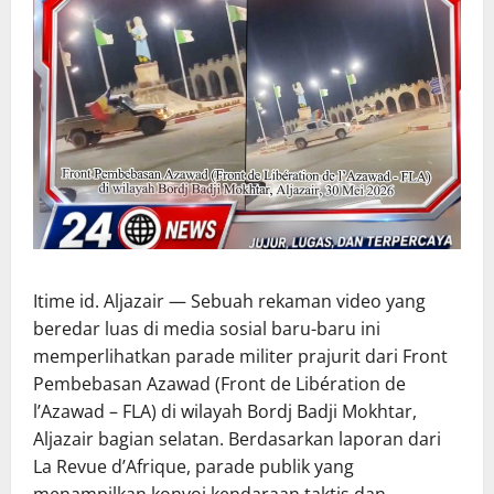
Itime id. Aljazair — Sebuah rekaman video yang
beredar luas di media sosial baru-baru ini
memperlihatkan parade militer prajurit dari Front
Pembebasan Azawad (Front de Libération de
l’Azawad – FLA) di wilayah Bordj Badji Mokhtar,
Aljazair bagian selatan. Berdasarkan laporan dari
La Revue d’Afrique, parade publik yang
menampilkan konvoi kendaraan taktis dan