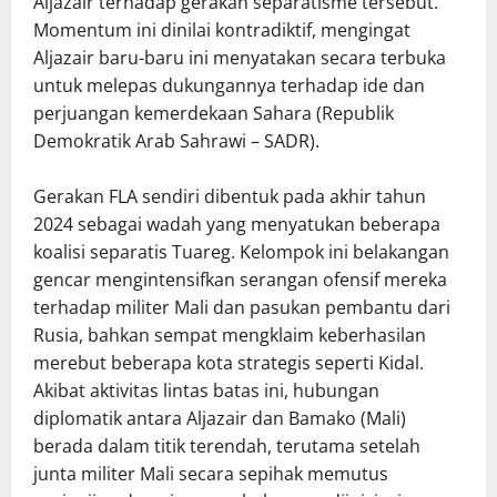
Aljazair terhadap gerakan separatisme tersebut.
Momentum ini dinilai kontradiktif, mengingat
Aljazair baru-baru ini menyatakan secara terbuka
untuk melepas dukungannya terhadap ide dan
perjuangan kemerdekaan Sahara (Republik
Demokratik Arab Sahrawi – SADR).
Gerakan FLA sendiri dibentuk pada akhir tahun
2024 sebagai wadah yang menyatukan beberapa
koalisi separatis Tuareg. Kelompok ini belakangan
gencar mengintensifkan serangan ofensif mereka
terhadap militer Mali dan pasukan pembantu dari
Rusia, bahkan sempat mengklaim keberhasilan
merebut beberapa kota strategis seperti Kidal.
Akibat aktivitas lintas batas ini, hubungan
diplomatik antara Aljazair dan Bamako (Mali)
berada dalam titik terendah, terutama setelah
junta militer Mali secara sepihak memutus