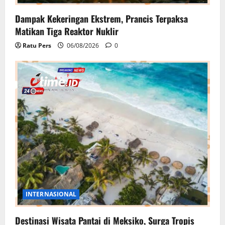
Dampak Kekeringan Ekstrem, Prancis Terpaksa
Matikan Tiga Reaktor Nuklir
Ratu Pers
06/08/2026
0
INTERNASIONAL
Destinasi Wisata Pantai di Meksiko, Surga Tropis