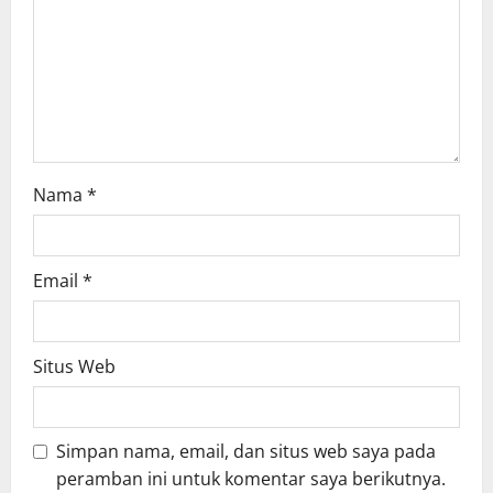
i
o
n
Nama
*
Email
*
Situs Web
Simpan nama, email, dan situs web saya pada
peramban ini untuk komentar saya berikutnya.