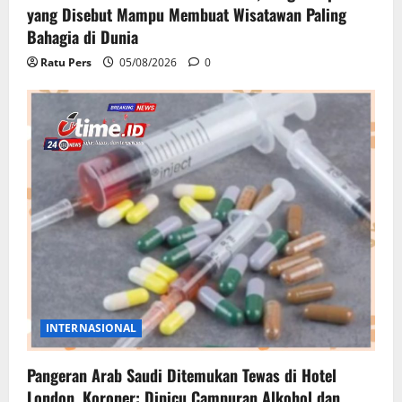
yang Disebut Mampu Membuat Wisatawan Paling
Bahagia di Dunia
Ratu Pers
05/08/2026
0
INTERNASIONAL
Pangeran Arab Saudi Ditemukan Tewas di Hotel
London, Koroner: Dipicu Campuran Alkohol dan