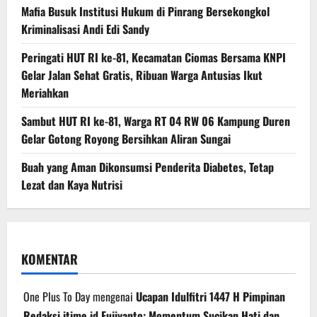
Mafia Busuk Institusi Hukum di Pinrang Bersekongkol
Kriminalisasi Andi Edi Sandy
Peringati HUT RI ke-81, Kecamatan Ciomas Bersama KNPI
Gelar Jalan Sehat Gratis, Ribuan Warga Antusias Ikut
Meriahkan
Sambut HUT RI ke-81, Warga RT 04 RW 06 Kampung Duren
Gelar Gotong Royong Bersihkan Aliran Sungai
Buah yang Aman Dikonsumsi Penderita Diabetes, Tetap
Lezat dan Kaya Nutrisi
KOMENTAR
One Plus To Day
mengenai
Ucapan Idulfitri 1447 H Pimpinan
Redaksi itime.id Fujiyanto: Momentum Sucikan Hati dan