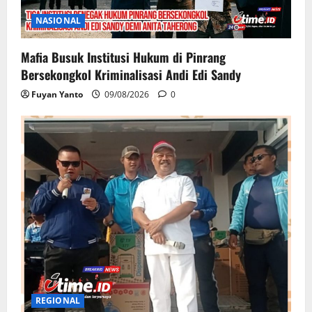
NASIONAL
Mafia Busuk Institusi Hukum di Pinrang
Bersekongkol Kriminalisasi Andi Edi Sandy
Fuyan Yanto
09/08/2026
0
REGIONAL