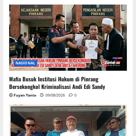
NASIONAL
Mafia Busuk Institusi Hukum di Pinrang
Bersekongkol Kriminalisasi Andi Edi Sandy
Fuyan Yanto
09/08/2026
0