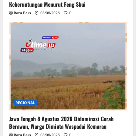
Keberuntungan Menurut Feng Shui
Ratu Pers
08/08/2026
0
REGIONAL
Jawa Tengah 8 Agustus 2026 Didominasi Cerah
Berawan, Warga Diminta Waspadai Kemarau
Ratu Pers
08/08/2026
0