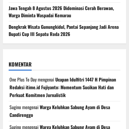
Jawa Tengah 8 Agustus 2026 Didominasi Cerah Berawan,
Warga Diminta Waspadai Kemarau
Dongkrak Wisata Gunungkidul, Pantai Sepanjang Jadi Arena
Bupati Cup III Sepatu Roda 2026
KOMENTAR
One Plus To Day
mengenai
Ucapan Idulfitri 1447 H Pimpinan
Redaksi itime.id Fujiyanto: Momentum Sucikan Hati dan
Perkuat Komitmen Jurnalistik
Sugino
mengenai
Warga Keluhkan Sabung Ayam di Desa
Candirenggo
Sugino
mengenai
Warga Keluhkan Sabung Ayam di Desa