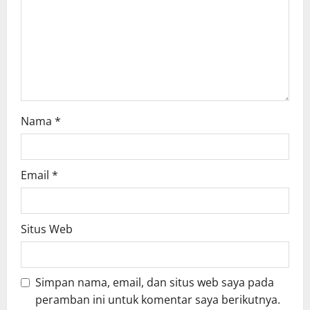
i
o
n
Nama
*
Email
*
Situs Web
Simpan nama, email, dan situs web saya pada
peramban ini untuk komentar saya berikutnya.