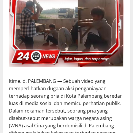
Itime.id. PALEMBANG — Sebuah video yang
memperlihatkan dugaan aksi penganiayaan
terhadap seorang pria di Kota Palembang beredar
luas di media sosial dan memicu perhatian publik.
Dalam rekaman tersebut, seorang pria yang
disebut-sebut merupakan warga negara asing
(WNA) asal Cina yang berdomisili di Palembang
diduga melakukan kekerasan terhadap seorang