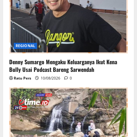
REGIONAL
Denny Sumargo Mengaku Keluarganya Ikut Kena
Bully Usai Podcast Bareng Sarwendah
Ratu Pers
10/08/2026
0