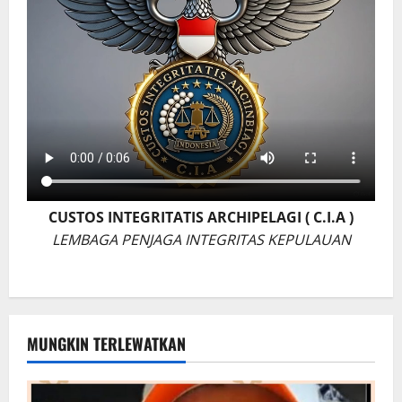
CUSTOS INTEGRITATIS ARCHIPELAGI ( C.I.A )
LEMBAGA PENJAGA INTEGRITAS KEPULAUAN
MUNGKIN TERLEWATKAN