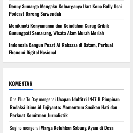
Denny Sumargo Mengaku Keluarganya Ikut Kena Bully Usai
Podcast Bareng Sarwendah
Menikmati Kenyamanan dan Keindahan Curug Gribik
Gunungpati Semarang, Wisata Alam Murah Meriah
Indonesia Bangun Pusat AI Raksasa di Batam, Perkuat
Ekonomi Digital Nasional
KOMENTAR
One Plus To Day
mengenai
Ucapan Idulfitri 1447 H Pimpinan
Redaksi itime.id Fujiyanto: Momentum Sucikan Hati dan
Perkuat Komitmen Jurnalistik
Sugino
mengenai
Warga Keluhkan Sabung Ayam di Desa