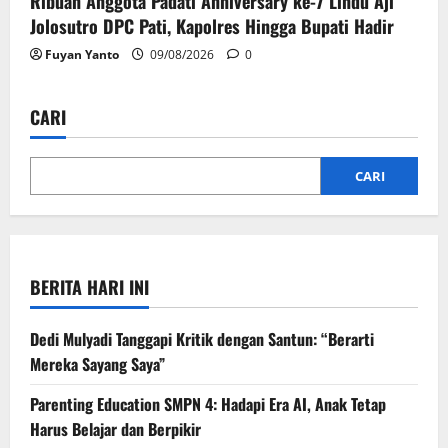
Ribuan Anggota Padati Anniversary ke-7 Lindu Aji
Jolosutro DPC Pati, Kapolres Hingga Bupati Hadir
Fuyan Yanto
09/08/2026
0
CARI
CARI
BERITA HARI INI
Dedi Mulyadi Tanggapi Kritik dengan Santun: “Berarti
Mereka Sayang Saya”
Parenting Education SMPN 4: Hadapi Era AI, Anak Tetap
Harus Belajar dan Berpikir