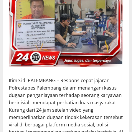
Itime.id. PALEMBANG – Respons cepat jajaran
Polrestabes Palembang dalam menangani kasus
dugaan penganiayaan terhadap seorang karyawan
berinisial I mendapat perhatian luas masyarakat.
Kurang dari 24 jam setelah video yang
memperlihatkan dugaan tindak kekerasan tersebut
viral di berbagai platform media sosial, polisi
berhasil mengamankan terduga pelaku berinisial AJ