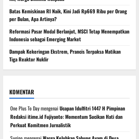
Batas Kemiskinan RI Naik, Kini Jadi Rp669 Ribu per Orang
per Bulan, Apa Artinya?
Reformasi Pasar Modal Berlanjut, MSCI Tetap Menempatkan
Indonesia sebagai Emerging Market
Dampak Kekeringan Ekstrem, Prancis Terpaksa Matikan
Tiga Reaktor Nuklir
KOMENTAR
One Plus To Day
mengenai
Ucapan Idulfitri 1447 H Pimpinan
Redaksi itime.id Fujiyanto: Momentum Sucikan Hati dan
Perkuat Komitmen Jurnalistik
Sugino
mengenai
Warga Keluhkan Sabung Ayam di Desa