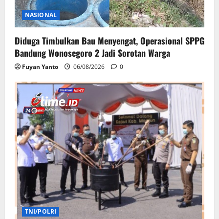
NASIONAL
Diduga Timbulkan Bau Menyengat, Operasional SPPG
Bandung Wonosegoro 2 Jadi Sorotan Warga
Fuyan Yanto
06/08/2026
0
TNI/POLRI