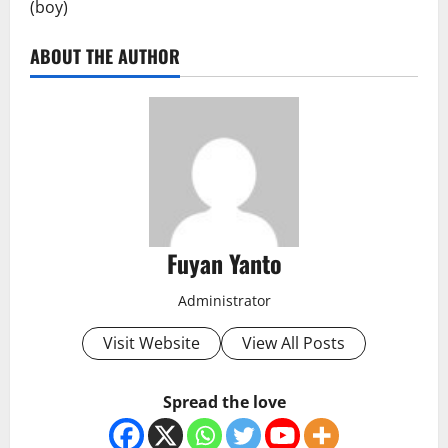
(boy)
ABOUT THE AUTHOR
Fuyan Yanto
Administrator
Visit Website
View All Posts
Spread the love