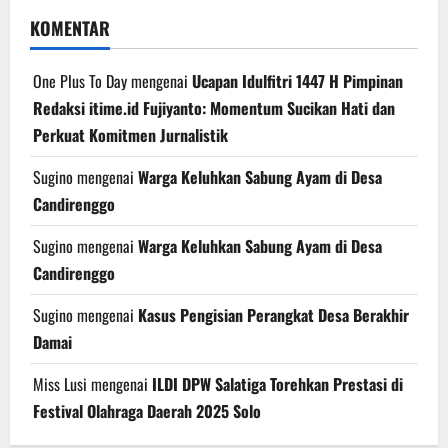
KOMENTAR
One Plus To Day
mengenai
Ucapan Idulfitri 1447 H Pimpinan
Redaksi itime.id Fujiyanto: Momentum Sucikan Hati dan
Perkuat Komitmen Jurnalistik
Sugino
mengenai
Warga Keluhkan Sabung Ayam di Desa
Candirenggo
Sugino
mengenai
Warga Keluhkan Sabung Ayam di Desa
Candirenggo
Sugino
mengenai
Kasus Pengisian Perangkat Desa Berakhir
Damai
Miss Lusi
mengenai
ILDI DPW Salatiga Torehkan Prestasi di
Festival Olahraga Daerah 2025 Solo