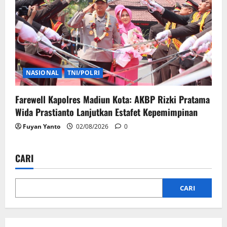
NASIONAL
TNI/POLRI
Farewell Kapolres Madiun Kota: AKBP Rizki Pratama
Wida Prastianto Lanjutkan Estafet Kepemimpinan
Fuyan Yanto
02/08/2026
0
CARI
CARI