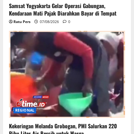
Samsat Yogyakarta Gelar Operasi Gabungan,
Kendaraan Mati Pajak Diarahkan Bayar di Tempat
Ratu Pers
07/08/2026
0
REGIONAL
Kekeringan Melanda Grobogan, PMI Salurkan 220
Ribu Liter Air Bersih untuk Warga