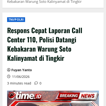
Kebakaran Warung Soto Kalinyamat di Tingkir
TNI/POLRI
Respons Cepat Laporan Call
Center 110, Polisi Datangi
Kebakaran Warung Soto
Kalinyamat di Tingkir
Fuyan Yanto
11/06/2026
3 minutes read
0