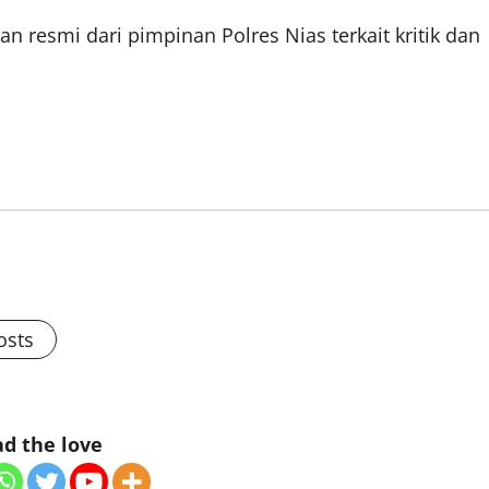
an resmi dari pimpinan Polres Nias terkait kritik dan
osts
d the love