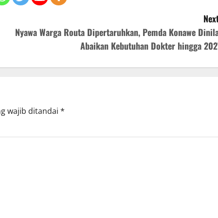
Next
Nyawa Warga Routa Dipertaruhkan, Pemda Konawe Dinila
Abaikan Kebutuhan Dokter hingga 202
g wajib ditandai
*