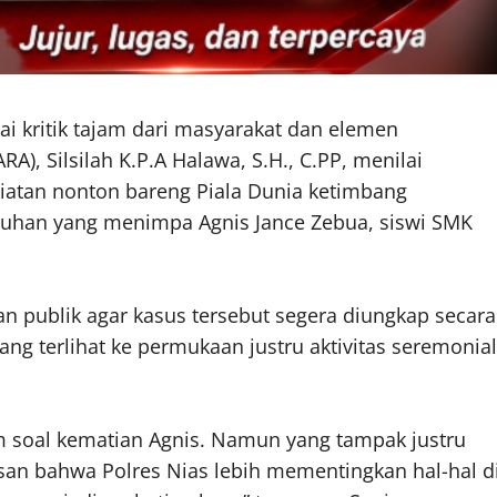
ai kritik tajam dari masyarakat dan elemen
), Silsilah K.P.A Halawa, S.H., C.PP, menilai
giatan nonton bareng Piala Dunia ketimbang
uhan yang menimpa Agnis Jance Zebua, siswi SMK
pan publik agar kasus tersebut segera diungkap secara
yang terlihat ke permukaan justru aktivitas seremonial
 soal kematian Agnis. Namun yang tampak justru
san bahwa Polres Nias lebih mementingkan hal-hal d