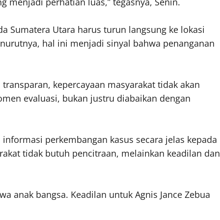
 menjadi perhatian luas,” tegasnya, Senin.
da Sumatera Utara harus turun langsung ke lokasi
urutnya, hal ini menjadi sinyal bahwa penanganan
an transparan, kepercayaan masyarakat tidak akan
men evaluasi, bukan justru diabaikan dengan
informasi perkembangan kasus secara jelas kepada
akat tidak butuh pencitraan, melainkan keadilan dan
awa anak bangsa. Keadilan untuk Agnis Jance Zebua