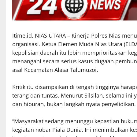
Itime.id. NIAS UTARA – Kinerja Polres Nias menu
organisasi. Ketua Elemen Muda Nias Utara (ELDARA
kepolisian daerah itu lebih memprioritaskan ke
menangani secara serius kasus dugaan pembun
asal Kecamatan Alasa Talumuzoi.
Kritik itu disampaikan di tengah tingginya hara
terang dan tuntas. Menurut Silsilah, selama ini 
dan hiburan, bukan langkah nyata penyelidikan.
“Masyarakat sedang menunggu kepastian hukum
kegiatan nobar Piala Dunia. Ini menimbulkan ke