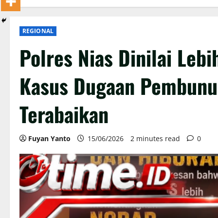
REGIONAL
Polres Nias Dinilai Lebi
Kasus Dugaan Pembunuh
Terabaikan
Fuyan Yanto
15/06/2026
2 minutes read
0