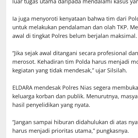
luar tugas utama daripada mendalami kasus yang
Ia juga menyoroti kenyataan bahwa tim dari Pol
untuk melakukan pendalaman dan olah TKP. Men
awal di tingkat Polres belum berjalan maksimal.
“Jika sejak awal ditangani secara profesional d
merosot. Kehadiran tim Polda harus menjadi mo
kegiatan yang tidak mendesak,” ujar Silsilah.
ELDARA mendesak Polres Nias segera membuka 
keluarga korban dan publik. Menurutnya, masyar
hasil penyelidikan yang nyata.
“Jangan sampai hiburan didahulukan di atas ny
harus menjadi prioritas utama,” pungkasnya.