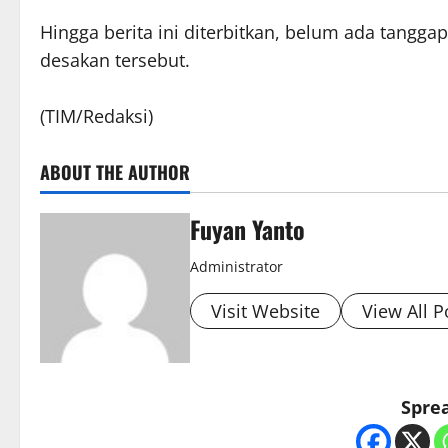
Hingga berita ini diterbitkan, belum ada tanggap
desakan tersebut.
(TIM/Redaksi)
ABOUT THE AUTHOR
Fuyan Yanto
Administrator
Visit Website
View All P
Sprea