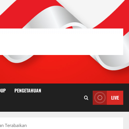
DUP
PENGETAHUAN
LIVE
an Terabaikan