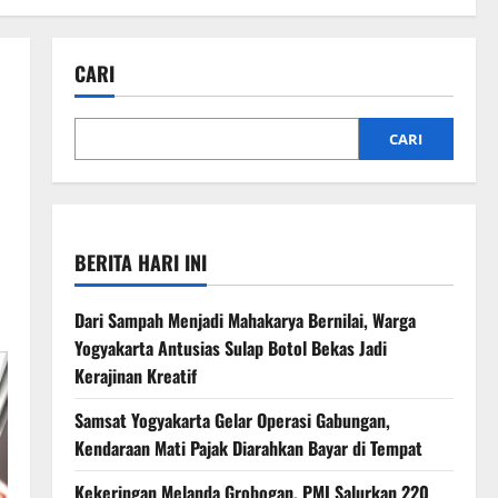
CARI
CARI
BERITA HARI INI
Dari Sampah Menjadi Mahakarya Bernilai, Warga
Yogyakarta Antusias Sulap Botol Bekas Jadi
Kerajinan Kreatif
Samsat Yogyakarta Gelar Operasi Gabungan,
Kendaraan Mati Pajak Diarahkan Bayar di Tempat
Kekeringan Melanda Grobogan, PMI Salurkan 220