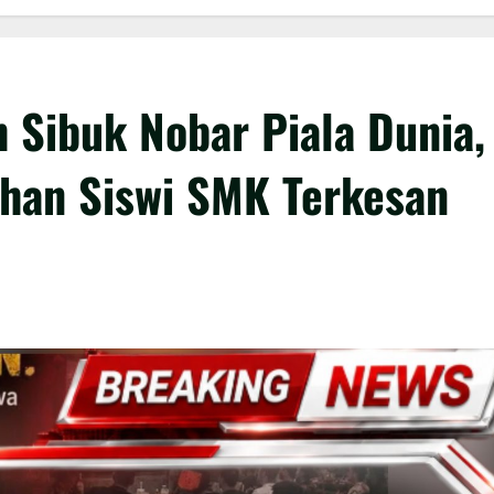
h Sibuk Nobar Piala Dunia,
an Siswi SMK Terkesan