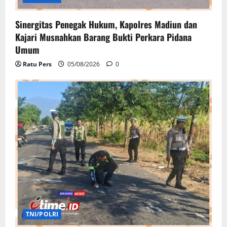
Sinergitas Penegak Hukum, Kapolres Madiun dan
Kajari Musnahkan Barang Bukti Perkara Pidana
Umum
Ratu Pers
05/08/2026
0
TNI/POLRI