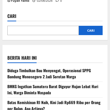
Fuyan Yanto
02/08/2026
0
CARI
CARI
BERITA HARI INI
Diduga Timbulkan Bau Menyengat, Operasional SPPG
Bandung Wonosegoro 2 Jadi Sorotan Warga
BMKG Ingatkan Sumatera Barat Diguyur Hujan Lebat Hari
Ini, Warga Diminta Waspada
Batas Kemiskinan RI Naik, Kini Jadi Rp669 Ribu per Orang
per Bulan, Apa Artinya?