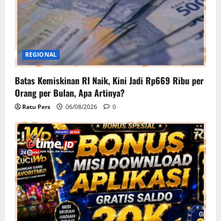
REGIONAL
Batas Kemiskinan RI Naik, Kini Jadi Rp669 Ribu per
Orang per Bulan, Apa Artinya?
Ratu Pers
06/08/2026
0