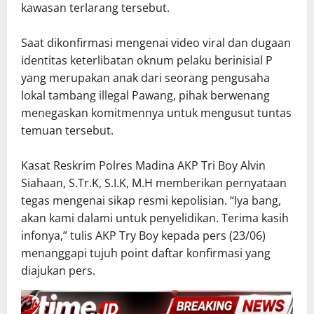
kawasan terlarang tersebut.
Saat dikonfirmasi mengenai video viral dan dugaan
identitas keterlibatan oknum pelaku berinisial P
yang merupakan anak dari seorang pengusaha
lokal tambang illegal Pawang, pihak berwenang
menegaskan komitmennya untuk mengusut tuntas
temuan tersebut.
Kasat Reskrim Polres Madina AKP Tri Boy Alvin
Siahaan, S.Tr.K, S.I.K, M.H memberikan pernyataan
tegas mengenai sikap resmi kepolisian. “Iya bang,
akan kami dalami untuk penyelidikan. Terima kasih
infonya,” tulis AKP Try Boy kepada pers (23/06)
menanggapi tujuh point daftar konfirmasi yang
diajukan pers.