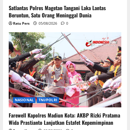
Satlantas Polres Magetan Tangani Laka Lantas
Beruntun, Satu Orang Meninggal Dunia
Ratu Pers
05/08/2026
0
NASIONAL
TNI/POLRI
Farewell Kapolres Madiun Kota: AKBP Rizki Pratama
Wida Prastianto Lanjutkan Estafet Kepemimpinan