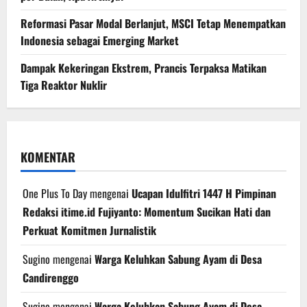
Reformasi Pasar Modal Berlanjut, MSCI Tetap Menempatkan
Indonesia sebagai Emerging Market
Dampak Kekeringan Ekstrem, Prancis Terpaksa Matikan
Tiga Reaktor Nuklir
KOMENTAR
One Plus To Day
mengenai
Ucapan Idulfitri 1447 H Pimpinan
Redaksi itime.id Fujiyanto: Momentum Sucikan Hati dan
Perkuat Komitmen Jurnalistik
Sugino
mengenai
Warga Keluhkan Sabung Ayam di Desa
Candirenggo
Sugino
mengenai
Warga Keluhkan Sabung Ayam di Desa