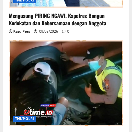
TNI/POLRI
Mengusung PIRING NGAWI, Kapolres Bangun
Kedekatan dan Kebersamaan dengan Anggota
Ratu Pers
09/08/2026
0
TNI/POLRI