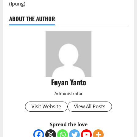
(Ipung)
ABOUT THE AUTHOR
Fuyan Yanto
Administrator
Visit Website
View All Posts
Spread the love