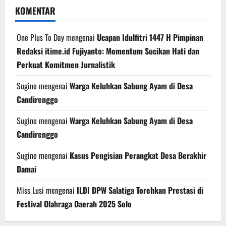
KOMENTAR
One Plus To Day
mengenai
Ucapan Idulfitri 1447 H Pimpinan
Redaksi itime.id Fujiyanto: Momentum Sucikan Hati dan
Perkuat Komitmen Jurnalistik
Sugino
mengenai
Warga Keluhkan Sabung Ayam di Desa
Candirenggo
Sugino
mengenai
Warga Keluhkan Sabung Ayam di Desa
Candirenggo
Sugino
mengenai
Kasus Pengisian Perangkat Desa Berakhir
Damai
Miss Lusi
mengenai
ILDI DPW Salatiga Torehkan Prestasi di
Festival Olahraga Daerah 2025 Solo