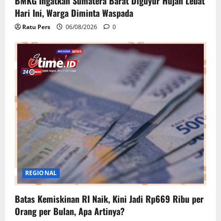
BMKG Ingatkan Sumatera Barat Diguyur Hujan Lebat
Hari Ini, Warga Diminta Waspada
Ratu Pers
06/08/2026
0
REGIONAL
Batas Kemiskinan RI Naik, Kini Jadi Rp669 Ribu per
Orang per Bulan, Apa Artinya?