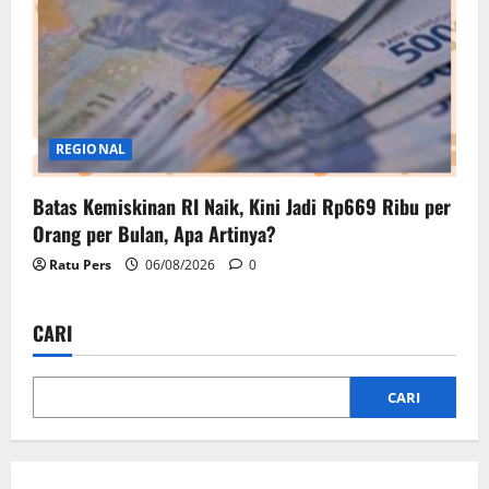
REGIONAL
Batas Kemiskinan RI Naik, Kini Jadi Rp669 Ribu per
Orang per Bulan, Apa Artinya?
Ratu Pers
06/08/2026
0
CARI
CARI