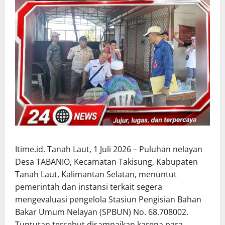
Itime.id. Tanah Laut, 1 Juli 2026 – Puluhan nelayan
Desa TABANIO, Kecamatan Takisung, Kabupaten
Tanah Laut, Kalimantan Selatan, menuntut
pemerintah dan instansi terkait segera
mengevaluasi pengelola Stasiun Pengisian Bahan
Bakar Umum Nelayan (SPBUN) No. 68.708002.
Tuntutan tersebut disampaikan karena para