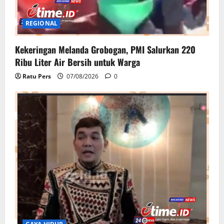
REGIONAL
Kekeringan Melanda Grobogan, PMI Salurkan 220
Ribu Liter Air Bersih untuk Warga
Ratu Pers
07/08/2026
0