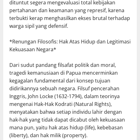
dituntut segera mengevaluasi total kebijakan
pertahanan dan keamanan yang represif, karena
terbukti kerap menghasilkan ekses brutal terhadap
warga sipil yang defensif.
*Renungan Filosofis: Hak Atas Hidup dan Legitimasi
Kekuasaan Negara*
Dari sudut pandang filsafat politik dan moral,
tragedi kemanusiaan di Papua mencerminkan
kegagalan fundamental dari konsep tujuan
didirikannya sebuah negara. Filsuf pencerahan
Inggris, John Locke (1632-1794), dalam teorinya
mengenai Hak-Hak Kodrati (Natural Rights),
menyatakan bahwa setiap individu lahir dengan
hak-hak yang tidak dapat dicabut oleh kekuasaan
mana pun, yaitu hak atas hidup (life), kebebasan
(liberty), dan hak milik (property).