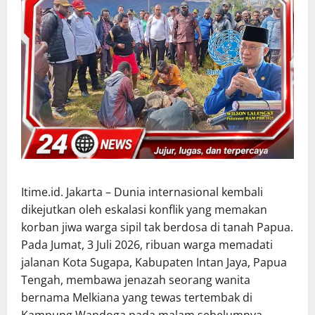
Itime.id. Jakarta – Dunia internasional kembali
dikejutkan oleh eskalasi konflik yang memakan
korban jiwa warga sipil tak berdosa di tanah Papua.
Pada Jumat, 3 Juli 2026, ribuan warga memadati
jalanan Kota Sugapa, Kabupaten Intan Jaya, Papua
Tengah, membawa jenazah seorang wanita
bernama Melkiana yang tewas tertembak di
Kampung Wandoga pada malam sebelumnya.