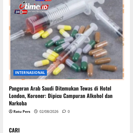
INTERNASIONAL
Pangeran Arab Saudi Ditemukan Tewas di Hotel
London, Koroner: Dipicu Campuran Alkohol dan
Narkoba
Ratu Pers
02/08/2026
0
CARI