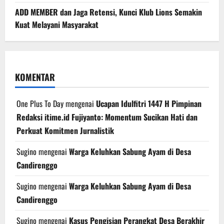
ADD MEMBER dan Jaga Retensi, Kunci Klub Lions Semakin
Kuat Melayani Masyarakat
KOMENTAR
One Plus To Day
mengenai
Ucapan Idulfitri 1447 H Pimpinan
Redaksi itime.id Fujiyanto: Momentum Sucikan Hati dan
Perkuat Komitmen Jurnalistik
Sugino
mengenai
Warga Keluhkan Sabung Ayam di Desa
Candirenggo
Sugino
mengenai
Warga Keluhkan Sabung Ayam di Desa
Candirenggo
Sugino
mengenai
Kasus Pengisian Perangkat Desa Berakhir