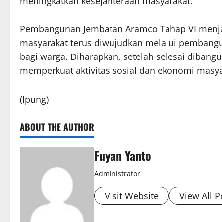
meningkatkan kesejahteraan masyarakat.
Pembangunan Jembatan Aramco Tahap VI menjadi
masyarakat terus diwujudkan melalui pembangu
bagi warga. Diharapkan, setelah selesai diban
memperkuat aktivitas sosial dan ekonomi masya
(Ipung)
ABOUT THE AUTHOR
Fuyan Yanto
Administrator
Visit Website
View All P