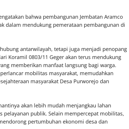
, mengatakan bahwa pembangunan Jembatan Aramco
ihak dalam mendukung pemerataan pembangunan di
hubung antarwilayah, tetapi juga menjadi penopang
 dari Koramil 0803/11 Geger akan terus mendukung
ang memberikan manfaat langsung bagi warga.
mperlancar mobilitas masyarakat, memudahkan
 kesejahteraan masyarakat Desa Purworejo dan
nantinya akan lebih mudah menjangkau lahan
s pelayanan publik. Selain mempercepat mobilitas,
 mendorong pertumbuhan ekonomi desa dan