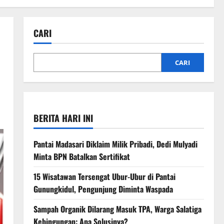
CARI
CARI
BERITA HARI INI
Pantai Madasari Diklaim Milik Pribadi, Dedi Mulyadi
Minta BPN Batalkan Sertifikat
15 Wisatawan Tersengat Ubur-Ubur di Pantai
Gunungkidul, Pengunjung Diminta Waspada
Sampah Organik Dilarang Masuk TPA, Warga Salatiga
Kebingungan: Apa Solusinya?