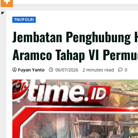
TNI/POLRI
Jembatan Penghubung 
Aramco Tahap VI Permu
Fuyan Yanto
06/07/2026
2 minutes read
0