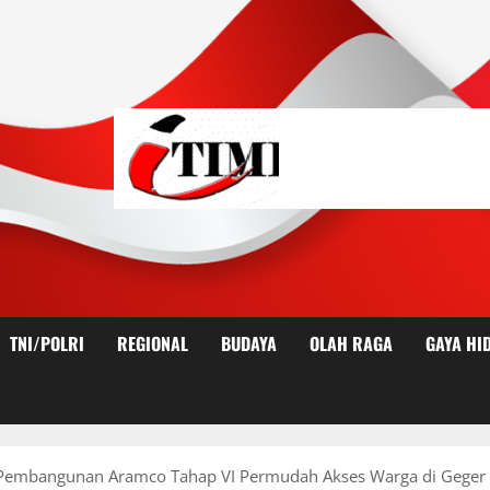
TNI/POLRI
REGIONAL
BUDAYA
OLAH RAGA
GAYA HI
Pembangunan Aramco Tahap VI Permudah Akses Warga di Geger