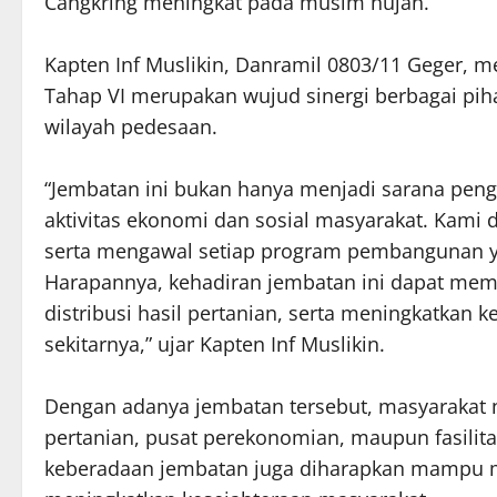
Cangkring meningkat pada musim hujan.
Kapten Inf Muslikin, Danramil 0803/11 Geger
Tahap VI merupakan wujud sinergi berbagai p
wilayah pedesaan.
“Jembatan ini bukan hanya menjadi sarana peng
aktivitas ekonomi dan sosial masyarakat. Kami
serta mengawal setiap program pembangunan y
Harapannya, kehadiran jembatan ini dapat me
distribusi hasil pertanian, serta meningkatkan
sekitarnya,” ujar Kapten Inf Muslikin.
Dengan adanya jembatan tersebut, masyarakat 
pertanian, pusat perekonomian, maupun fasilita
keberadaan jembatan juga diharapkan mampu