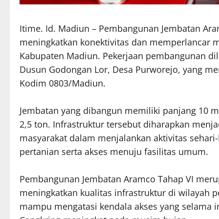
Itime. Id. Madiun – Pembangunan Jembatan Aram
meningkatkan konektivitas dan memperlancar mo
Kabupaten Madiun. Pekerjaan pembangunan dilak
Dusun Godongan Lor, Desa Purworejo, yang mer
Kodim 0803/Madiun.
Jembatan yang dibangun memiliki panjang 10 me
2,5 ton. Infrastruktur tersebut diharapkan me
masyarakat dalam menjalankan aktivitas sehari-
pertanian serta akses menuju fasilitas umum.
Pembangunan Jembatan Aramco Tahap VI merup
meningkatkan kualitas infrastruktur di wilayah
mampu mengatasi kendala akses yang selama ini