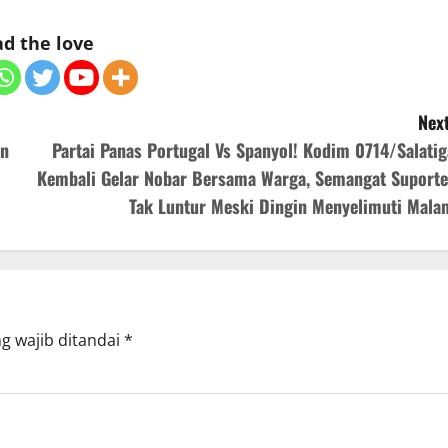
d the love
Next
an
Partai Panas Portugal Vs Spanyol! Kodim 0714/Salatig
Kembali Gelar Nobar Bersama Warga, Semangat Suporte
Tak Luntur Meski Dingin Menyelimuti Mala
g wajib ditandai
*