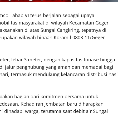
co Tahap VI terus berjalan sebagai upaya
bilitas masyarakat di wilayah Kecamatan Geger,
sanakan di atas Sungai Cangkring, tepatnya di
upakan wilayah binaan Koramil 0803-11/Geger
ter, lebar 3 meter, dengan kapasitas tonase hingga
njadi jalur penghubung yang aman dan memadai bagi
hari, termasuk mendukung kelancaran distribusi hasi
akan bagian dari komitmen bersama untuk
 pedesaan. Kehadiran jembatan baru diharapkan
 dihadapi warga, terutama saat debit air Sungai