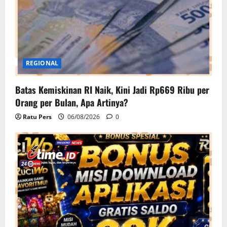
REGIONAL
Batas Kemiskinan RI Naik, Kini Jadi Rp669 Ribu per
Orang per Bulan, Apa Artinya?
Ratu Pers
06/08/2026
0