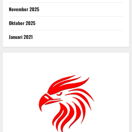
November 2025
Oktober 2025
Januari 2021