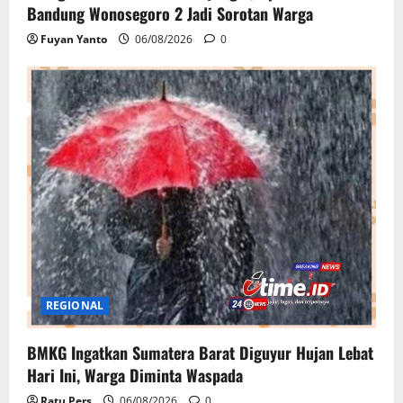
Bandung Wonosegoro 2 Jadi Sorotan Warga
Fuyan Yanto
06/08/2026
0
REGIONAL
BMKG Ingatkan Sumatera Barat Diguyur Hujan Lebat
Hari Ini, Warga Diminta Waspada
Ratu Pers
06/08/2026
0