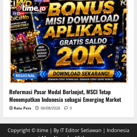
REGIONAL
Reformasi Pasar Modal Berlanjut, MSCI Tetap
Menempatkan Indonesia sebagai Emerging Market
Ratu Pers
06/08/2026
0
Copyright © itime | By IT Editor Setiawan | Indonesia