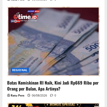
REGIONAL
Batas Kemiskinan RI Naik, Kini Jadi Rp669 Ribu per
Orang per Bulan, Apa Artinya?
Ratu Pers
06/08/2026
0