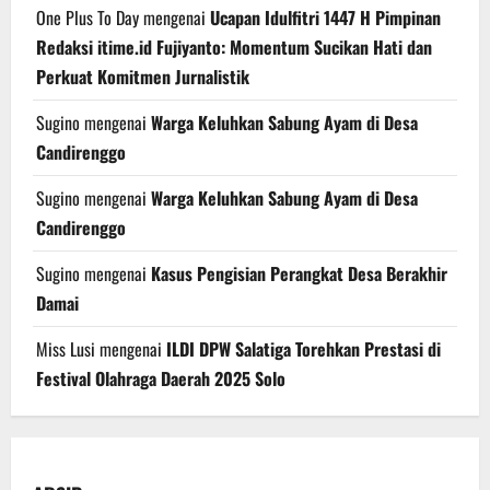
One Plus To Day
mengenai
Ucapan Idulfitri 1447 H Pimpinan
Redaksi itime.id Fujiyanto: Momentum Sucikan Hati dan
Perkuat Komitmen Jurnalistik
Sugino
mengenai
Warga Keluhkan Sabung Ayam di Desa
Candirenggo
Sugino
mengenai
Warga Keluhkan Sabung Ayam di Desa
Candirenggo
Sugino
mengenai
Kasus Pengisian Perangkat Desa Berakhir
Damai
Miss Lusi
mengenai
ILDI DPW Salatiga Torehkan Prestasi di
Festival Olahraga Daerah 2025 Solo