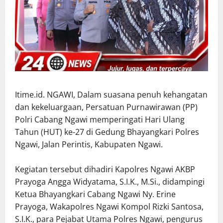
Itime.id. NGAWI, Dalam suasana penuh kehangatan
dan kekeluargaan, Persatuan Purnawirawan (PP)
Polri Cabang Ngawi memperingati Hari Ulang
Tahun (HUT) ke-27 di Gedung Bhayangkari Polres
Ngawi, Jalan Perintis, Kabupaten Ngawi.
Kegiatan tersebut dihadiri Kapolres Ngawi AKBP
Prayoga Angga Widyatama, S.I.K., M.Si., didampingi
Ketua Bhayangkari Cabang Ngawi Ny. Erine
Prayoga, Wakapolres Ngawi Kompol Rizki Santosa,
S.I.K., para Pejabat Utama Polres Ngawi, pengurus