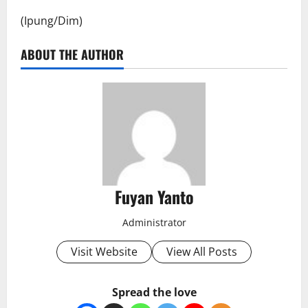
(Ipung/Dim)
ABOUT THE AUTHOR
Fuyan Yanto
Administrator
Visit Website
View All Posts
Spread the love