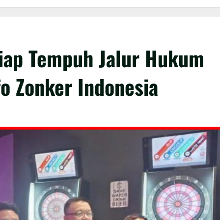
iap Tempuh Jalur Hukum
fo Zonker Indonesia