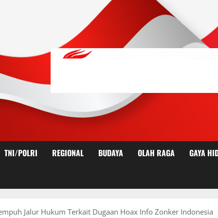
TNI/POLRI
REGIONAL
BUDAYA
OLAH RAGA
GAYA HI
mpuh Jalur Hukum Terkait Dugaan Hoax Info Zonker Indonesia