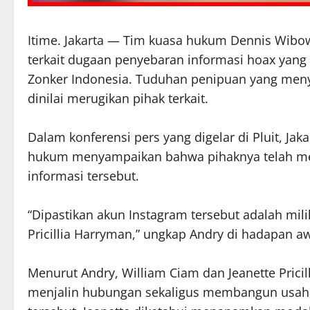
Itime. Jakarta — Tim kuasa hukum Dennis Wi
terkait dugaan penyebaran informasi hoax yang v
Zonker Indonesia. Tuduhan penipuan yang meny
dinilai merugikan pihak terkait.
Dalam konferensi pers yang digelar di Pluit, Jak
hukum menyampaikan bahwa pihaknya telah men
informasi tersebut.
“Dipastikan akun Instagram tersebut adalah mil
Pricillia Harryman,” ungkap Andry di hadapan a
Menurut Andry, William Ciam dan Jeanette Pri
menjalin hubungan sekaligus membangun usaha