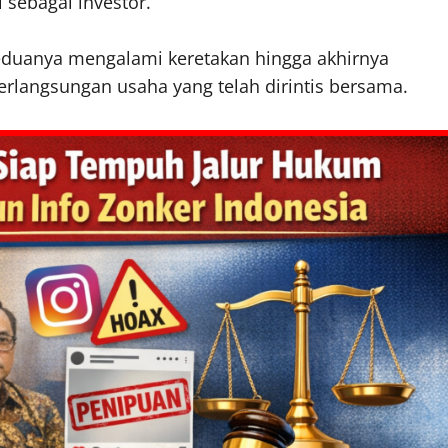
 sebagai investor.
eduanya mengalami keretakan hingga akhirnya
rlangsungan usaha yang telah dirintis bersama.