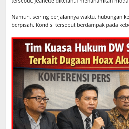
tersebut, Jeanette diketahui menanamkan modal
Namun, seiring berjalannya waktu, hubungan k
berpisah. Kondisi tersebut berdampak pada kebe