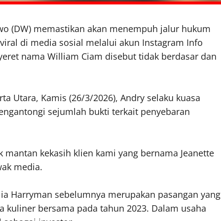
bowo (DW) memastikan akan menempuh jalur hukum
iral di media sosial melalui akun Instagram Info
eret nama William Ciam disebut tidak berdasar dan
arta Utara, Kamis (26/3/2026), Andry selaku kuasa
gantongi sejumlah bukti terkait penyebaran
ik mantan kekasih klien kami yang bernama Jeanette
wak media.
cillia Harryman sebelumnya merupakan pasangan yang
 kuliner bersama pada tahun 2023. Dalam usaha