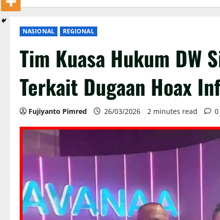
NASIONAL
REGIONAL
Tim Kuasa Hukum DW S
Terkait Dugaan Hoax In
Fujiyanto Pimred
26/03/2026
2 minutes read
0