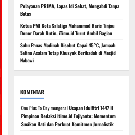
Pelayanan PRIMA, Lapas Idi Sehat, Mengabdi Tanpa
Batas
Ketua PMI Kota Salatiga Muhammad Haris Tinjau
Donor Darah Rutin, iTime.id Turut Ambil Bagian
Suhu Panas Madinah Disebut Capai 45°C, Jamaah
Safina Asalam Tetap Khusyuk Beribadah di Masjid
Nabawi
KOMENTAR
One Plus To Day
mengenai
Ucapan Idulfitri 1447 H
Pimpinan Redaksi itime.id Fujiyanto: Momentum
Sucikan Hati dan Perkuat Komitmen Jurnalistik