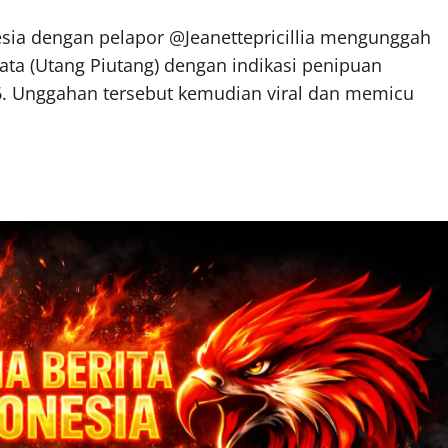
sia dengan pelapor @Jeanettepricillia mengunggah
ata (Utang Piutang) dengan indikasi penipuan
6. Unggahan tersebut kemudian viral dan memicu