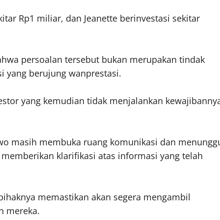
tar Rp1 miliar, dan Jeanette berinvestasi sekitar
ahwa persoalan tersebut bukan merupakan tindak
i yang berujung wanprestasi.
investor yang kemudian tidak menjalankan kewajibanny
owo masih membuka ruang komunikasi dan menungg
k memberikan klarifikasi atas informasi yang telah
t, pihaknya memastikan akan segera mengambil
n mereka.