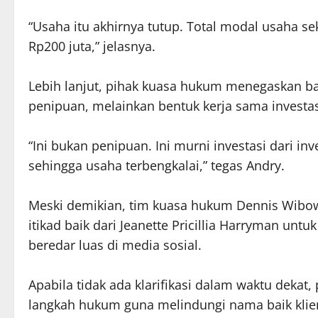
“Usaha itu akhirnya tutup. Total modal usaha seki
Rp200 juta,” jelasnya.
Lebih lanjut, pihak kuasa hukum menegaskan b
penipuan, melainkan bentuk kerja sama investas
“Ini bukan penipuan. Ini murni investasi dari 
sehingga usaha terbengkalai,” tegas Andry.
Meski demikian, tim kuasa hukum Dennis Wib
itikad baik dari Jeanette Pricillia Harryman untu
beredar luas di media sosial.
Apabila tidak ada klarifikasi dalam waktu deka
langkah hukum guna melindungi nama baik klie