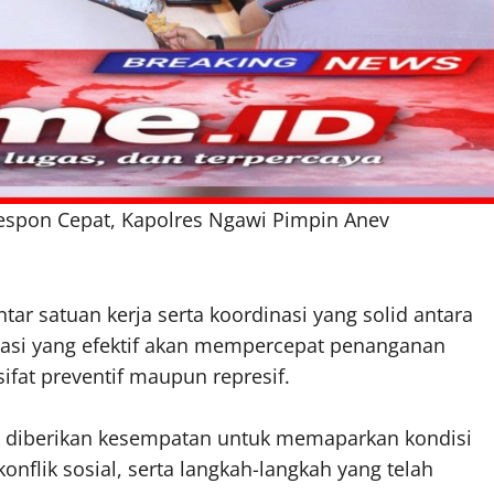
espon Cepat, Kapolres Ngawi Pimpin Anev
ar satuan kerja serta koordinasi yang solid antara
kasi yang efektif akan mempercepat penanganan
ifat preventif maupun represif.
k diberikan kesempatan untuk memaparkan kondisi
konflik sosial, serta langkah-langkah yang telah