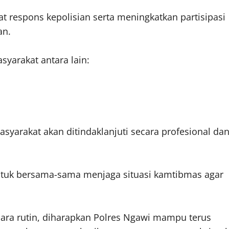
 respons kepolisian serta meningkatkan partisipasi
an.
yarakat antara lain:
yarakat akan ditindaklanjuti secara profesional da
ntuk bersama-sama menjaga situasi kamtibmas agar
ara rutin, diharapkan Polres Ngawi mampu terus