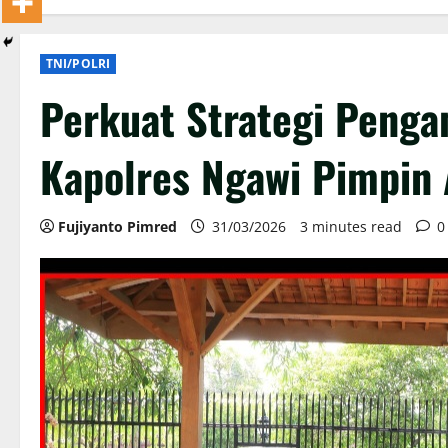
TNI/POLRI
Perkuat Strategi Peng
Kapolres Ngawi Pimpin
Fujiyanto Pimred
31/03/2026
3 minutes read
0