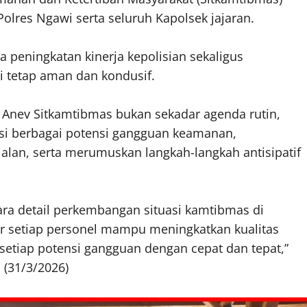
olres Ngawi serta seluruh Kapolsek jajaran.
 peningkatan kinerja kepolisian sekaligus
 tetap aman dan kondusif.
Anev Sitkamtibmas bukan sekadar agenda rutin,
asi berbagai potensi gangguan keamanan,
alan, serta merumuskan langkah-langkah antisipatif
cara detail perkembangan situasi kamtibmas di
ar setiap personel mampu meningkatkan kualitas
etiap potensi gangguan dengan cepat dan tepat,”
 (31/3/2026)