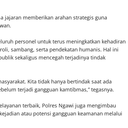
ma jajaran memberikan arahan strategis guna
awan.
eluruh personel untuk terus meningkatkan kehadiran
troli, sambang, serta pendekatan humanis. Hal ini
ublik sekaligus mencegah terjadinya tindak
asyarakat. Kita tidak hanya bertindak saat ada
ebelum terjadi gangguan kamtibmas,” tegasnya.
layanan terbaik, Polres Ngawi juga mengimbau
 kejadian atau potensi gangguan keamanan melalui