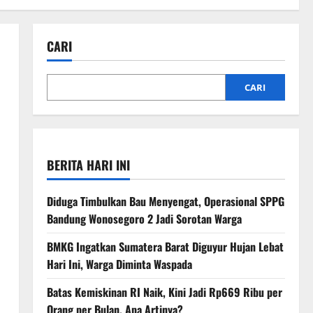
CARI
CARI
BERITA HARI INI
Diduga Timbulkan Bau Menyengat, Operasional SPPG
Bandung Wonosegoro 2 Jadi Sorotan Warga
BMKG Ingatkan Sumatera Barat Diguyur Hujan Lebat
Hari Ini, Warga Diminta Waspada
Batas Kemiskinan RI Naik, Kini Jadi Rp669 Ribu per
Orang per Bulan, Apa Artinya?