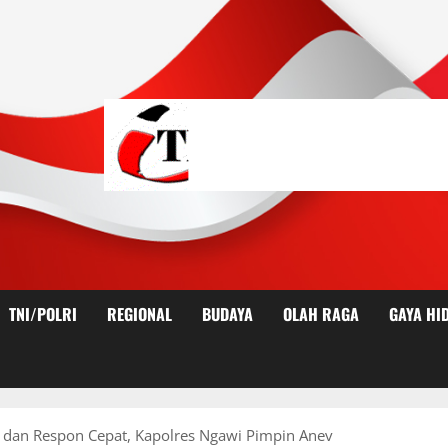
TNI/POLRI
REGIONAL
BUDAYA
OLAH RAGA
GAYA HI
 dan Respon Cepat, Kapolres Ngawi Pimpin Anev