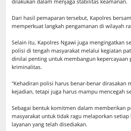
dilakukan dalam menjaga stabilitas keamanan.
Dari hasil pemaparan tersebut, Kapolres bersa
memperkuat langkah pengamanan di wilayah r
Selain itu, Kapolres Ngawi juga mengingatkan s
polisi di tengah masyarakat melalui kegiatan pa
dinilai penting untuk membangun kepercayaan p
kriminalitas.
“Kehadiran polisi harus benar-benar dirasakan m
kejadian, tetapi juga harus mampu mencegah s
Sebagai bentuk komitmen dalam memberikan pe
masyarakat untuk tidak ragu melaporkan setiap
layanan yang telah disediakan.