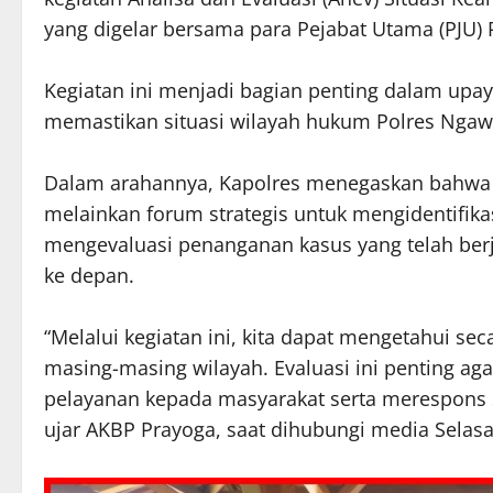
yang digelar bersama para Pejabat Utama (PJU) P
Kegiatan ini menjadi bagian penting dalam upaya
memastikan situasi wilayah hukum Polres Ngawi
Dalam arahannya, Kapolres menegaskan bahwa 
melainkan forum strategis untuk mengidentifik
mengevaluasi penanganan kasus yang telah berj
ke depan.
“Melalui kegiatan ini, kita dapat mengetahui se
masing-masing wilayah. Evaluasi ini penting ag
pelayanan kepada masyarakat serta merespons s
ujar AKBP Prayoga, saat dihubungi media Selasa