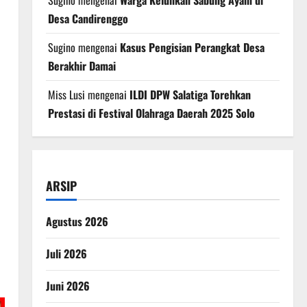
Sugino
mengenai
Warga Keluhkan Sabung Ayam di
Desa Candirenggo
Sugino
mengenai
Kasus Pengisian Perangkat Desa
Berakhir Damai
Miss Lusi
mengenai
ILDI DPW Salatiga Torehkan
Prestasi di Festival Olahraga Daerah 2025 Solo
ARSIP
Agustus 2026
Juli 2026
Juni 2026