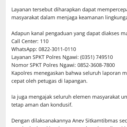
Layanan tersebut diharapkan dapat mempercepat
masyarakat dalam menjaga keamanan lingkung
Adapun kanal pengaduan yang dapat diakses mas
Call Center: 110
WhatsApp: 0822-3011-0110
Layanan SPKT Polres Ngawi: (0351) 749510
Nomor SPKT Polres Ngawi: 0852-3608-7800
Kapolres menegaskan bahwa seluruh laporan mas
cepat oleh petugas di lapangan.
Ia juga mengajak seluruh elemen masyarakat u
tetap aman dan kondusif.
Dengan dilaksanakannya Anev Sitkamtibmas sec