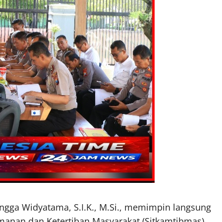
ngga Widyatama, S.I.K., M.Si., memimpin langsung
eamanan dan Ketertiban Masyarakat (Sitkamtibmas)