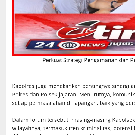
Perkuat Strategi Pengamanan dan R
Kapolres juga menekankan pentingnya sinergi ant
Polres dan Polsek jajaran. Menurutnya, komuni
setiap permasalahan di lapangan, baik yang bers
Dalam forum tersebut, masing-masing Kapolse
wilayahnya, termasuk tren kriminalitas, potensi 