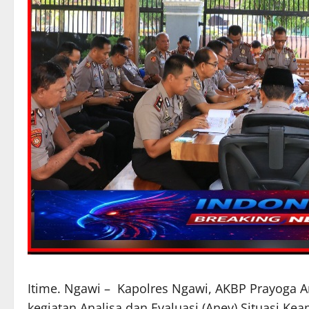
Itime. Ngawi – Kapolres Ngawi, AKBP Prayoga A
kegiatan Analisa dan Evaluasi (Anev) Situasi K