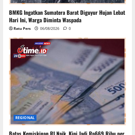
BMKG Ingatkan Sumatera Barat Diguyur Hujan Lebat
Hari Ini, Warga Diminta Waspada
Ratu Pers
06/08/2026
0
REGIONAL
Batas Kemiskinan RI Naik, Kini Jadi Rp669 Ribu per