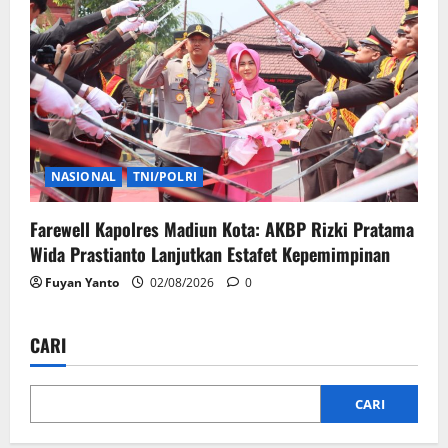
NASIONAL
TNI/POLRI
Farewell Kapolres Madiun Kota: AKBP Rizki Pratama
Wida Prastianto Lanjutkan Estafet Kepemimpinan
Fuyan Yanto
02/08/2026
0
CARI
CARI