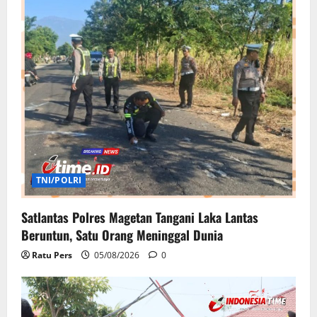
TNI/POLRI
Satlantas Polres Magetan Tangani Laka Lantas
Beruntun, Satu Orang Meninggal Dunia
Ratu Pers
05/08/2026
0