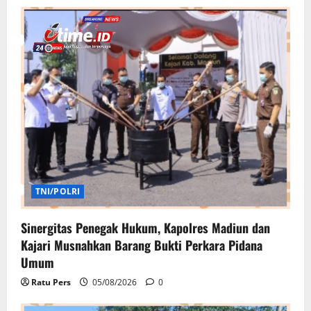
TNI/POLRI
Sinergitas Penegak Hukum, Kapolres Madiun dan
Kajari Musnahkan Barang Bukti Perkara Pidana
Umum
Ratu Pers
05/08/2026
0