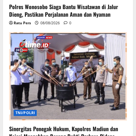
Polres Wonosobo Siaga Bantu Wisatawan di Jalur
Dieng, Pastikan Perjalanan Aman dan Nyaman
Ratu Pers
08/08/2026
0
TNI/POLRI
Sinergitas Penegak Hukum, Kapolres Madiun dan