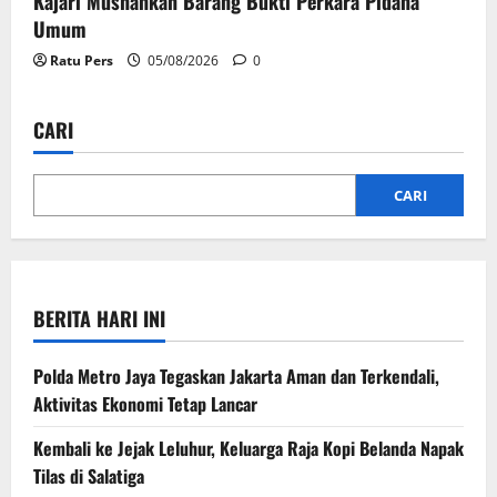
Kajari Musnahkan Barang Bukti Perkara Pidana
Umum
Ratu Pers
05/08/2026
0
CARI
CARI
BERITA HARI INI
Polda Metro Jaya Tegaskan Jakarta Aman dan Terkendali,
Aktivitas Ekonomi Tetap Lancar
Kembali ke Jejak Leluhur, Keluarga Raja Kopi Belanda Napak
Tilas di Salatiga