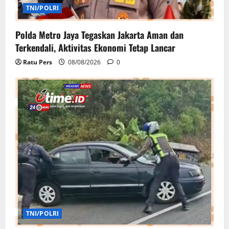
TNI/POLRI
Polda Metro Jaya Tegaskan Jakarta Aman dan
Terkendali, Aktivitas Ekonomi Tetap Lancar
Ratu Pers
08/08/2026
0
TNI/POLRI