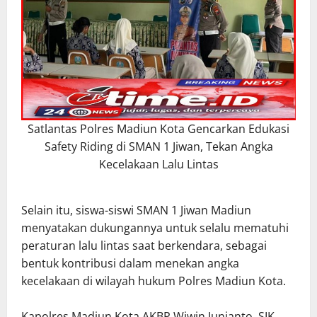
Satlantas Polres Madiun Kota Gencarkan Edukasi
Safety Riding di SMAN 1 Jiwan, Tekan Angka
Kecelakaan Lalu Lintas
Selain itu, siswa-siswi SMAN 1 Jiwan Madiun
menyatakan dukungannya untuk selalu mematuhi
peraturan lalu lintas saat berkendara, sebagai
bentuk kontribusi dalam menekan angka
kecelakaan di wilayah hukum Polres Madiun Kota.
Kapolres Madiun Kota AKBP Wiwin Junianto, SIK