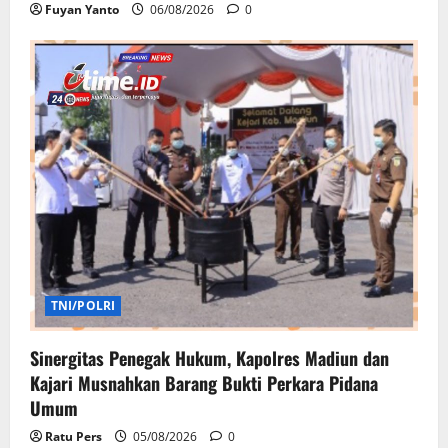
Fuyan Yanto
06/08/2026
0
TNI/POLRI
Sinergitas Penegak Hukum, Kapolres Madiun dan
Kajari Musnahkan Barang Bukti Perkara Pidana
Umum
Ratu Pers
05/08/2026
0