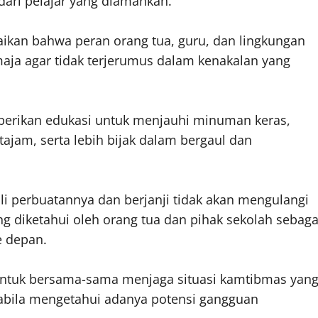
dari pelajar yang diamankan.
kan bahwa peran orang tua, guru, dan lingkungan
aja agar tidak terjerumus dalam kenakalan yang
iberikan edukasi untuk menjauhi minuman keras,
am, serta lebih bijak dalam bergaul dan
 perbuatannya dan berjanji tidak akan mengulangi
g diketahui oleh orang tua dan pihak sekolah sebaga
 depan.
untuk bersama-sama menjaga situasi kamtibmas yan
abila mengetahui adanya potensi gangguan