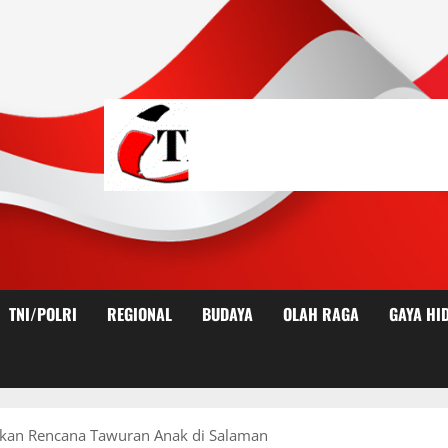
TNI/POLRI
REGIONAL
BUDAYA
OLAH RAGA
GAYA HI
alkan Rencana Tawuran Anak di Salaman