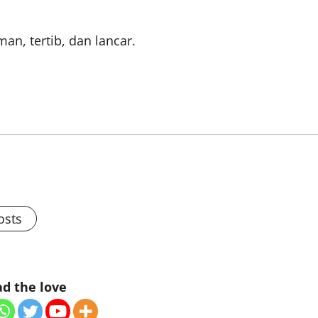
an, tertib, dan lancar.
osts
d the love