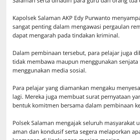
Salaman serta dihadiri para guru dan orang tua 
Kapolsek Salaman AKP Edy Purwanto menyampai
sangat penting dalam mengawasi pergaulan rem
dapat mengarah pada tindakan kriminal.
Dalam pembinaan tersebut, para pelajar juga d
tidak membawa maupun menggunakan senjata taj
menggunakan media sosial.
Para pelajar yang diamankan mengaku menyesali
lagi. Mereka juga membuat surat pernyataan yan
bentuk komitmen bersama dalam pembinaan ke
Polsek Salaman mengajak seluruh masyarakat 
aman dan kondusif serta segera melaporkan ap