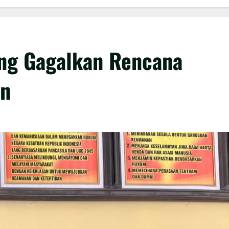
ang Gagalkan Rencana
an