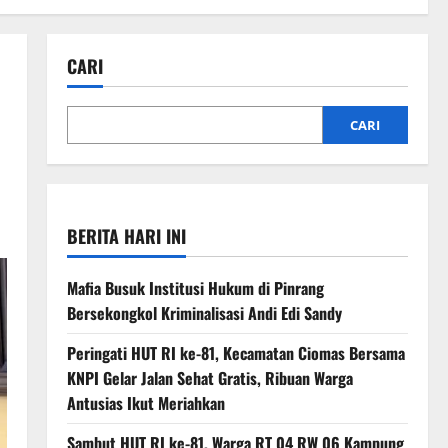
CARI
CARI
BERITA HARI INI
Mafia Busuk Institusi Hukum di Pinrang
Bersekongkol Kriminalisasi Andi Edi Sandy
Peringati HUT RI ke-81, Kecamatan Ciomas Bersama
KNPI Gelar Jalan Sehat Gratis, Ribuan Warga
Antusias Ikut Meriahkan
Sambut HUT RI ke-81, Warga RT 04 RW 06 Kampung