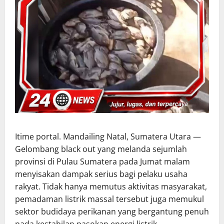
Itime portal. Mandailing Natal, Sumatera Utara —
Gelombang black out yang melanda sejumlah
provinsi di Pulau Sumatera pada Jumat malam
menyisakan dampak serius bagi pelaku usaha
rakyat. Tidak hanya memutus aktivitas masyarakat,
pemadaman listrik massal tersebut juga memukul
sektor budidaya perikanan yang bergantung penuh
pada kestabilan pasokan energi listrik.