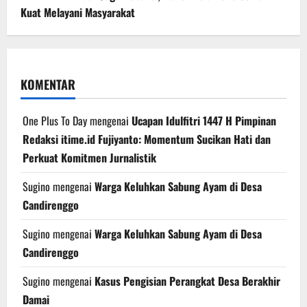
Kuat Melayani Masyarakat
KOMENTAR
One Plus To Day
mengenai
Ucapan Idulfitri 1447 H Pimpinan
Redaksi itime.id Fujiyanto: Momentum Sucikan Hati dan
Perkuat Komitmen Jurnalistik
Sugino
mengenai
Warga Keluhkan Sabung Ayam di Desa
Candirenggo
Sugino
mengenai
Warga Keluhkan Sabung Ayam di Desa
Candirenggo
Sugino
mengenai
Kasus Pengisian Perangkat Desa Berakhir
Damai