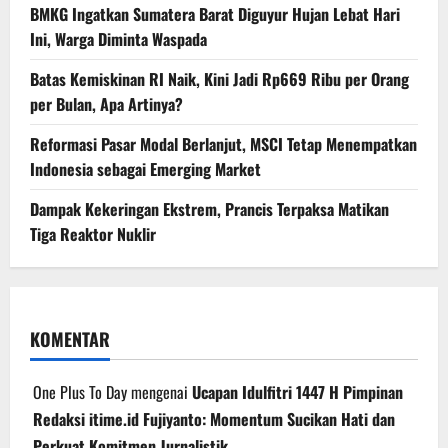
BMKG Ingatkan Sumatera Barat Diguyur Hujan Lebat Hari
Ini, Warga Diminta Waspada
Batas Kemiskinan RI Naik, Kini Jadi Rp669 Ribu per Orang
per Bulan, Apa Artinya?
Reformasi Pasar Modal Berlanjut, MSCI Tetap Menempatkan
Indonesia sebagai Emerging Market
Dampak Kekeringan Ekstrem, Prancis Terpaksa Matikan
Tiga Reaktor Nuklir
KOMENTAR
One Plus To Day
mengenai
Ucapan Idulfitri 1447 H Pimpinan
Redaksi itime.id Fujiyanto: Momentum Sucikan Hati dan
Perkuat Komitmen Jurnalistik