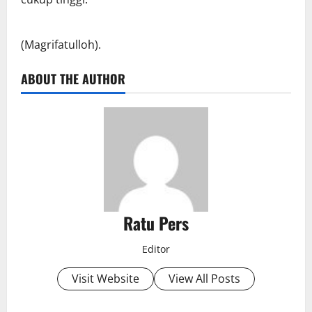
(Magrifatulloh).
ABOUT THE AUTHOR
Ratu Pers
Editor
Visit Website
View All Posts