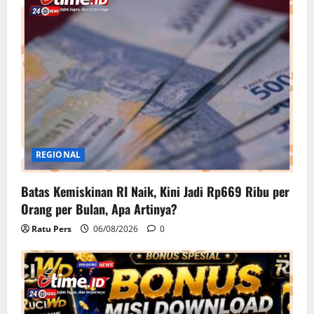
REGIONAL
Batas Kemiskinan RI Naik, Kini Jadi Rp669 Ribu per
Orang per Bulan, Apa Artinya?
Ratu Pers
06/08/2026
0