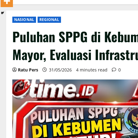
NASIONAL
REGIONAL
Puluhan SPPG di Kebum
Mayor, Evaluasi Infrastr
Ratu Pers
31/05/2026
4 minutes read
0