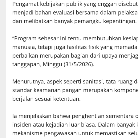
Pengamat kebijakan publik yang enggan disebut
menjadi bahan evaluasi bersama dalam pelaksa
dan melibatkan banyak pemangku kepentingan.
“Program sebesar ini tentu membutuhkan kesia
manusia, tetapi juga fasilitas fisik yang memada
perbaikan merupakan bagian dari upaya menjaga 
tanggapan, Minggu (31/5/2026).
Menurutnya, aspek seperti sanitasi, tata ruang d
standar keamanan pangan merupakan komponen 
berjalan sesuai ketentuan.
Ia menjelaskan bahwa penghentian sementara op
insiden atau kejadian luar biasa. Dalam banyak 
mekanisme pengawasan untuk memastikan seluru