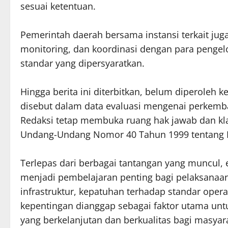
sesuai ketentuan.
Pemerintah daerah bersama instansi terkait ju
monitoring, dan koordinasi dengan para pengel
standar yang dipersyaratkan.
Hingga berita ini diterbitkan, belum diperoleh k
disebut dalam data evaluasi mengenai perkemba
Redaksi tetap membuka ruang hak jawab dan klar
Undang-Undang Nomor 40 Tahun 1999 tentang 
Terlepas dari berbagai tantangan yang muncul, 
menjadi pembelajaran penting bagi pelaksanaan
infrastruktur, kepatuhan terhadap standar oper
kepentingan dianggap sebagai faktor utama un
yang berkelanjutan dan berkualitas bagi masyar