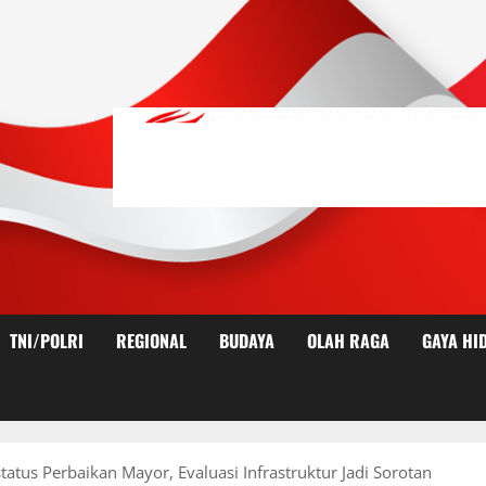
TNI/POLRI
REGIONAL
BUDAYA
OLAH RAGA
GAYA HI
tus Perbaikan Mayor, Evaluasi Infrastruktur Jadi Sorotan