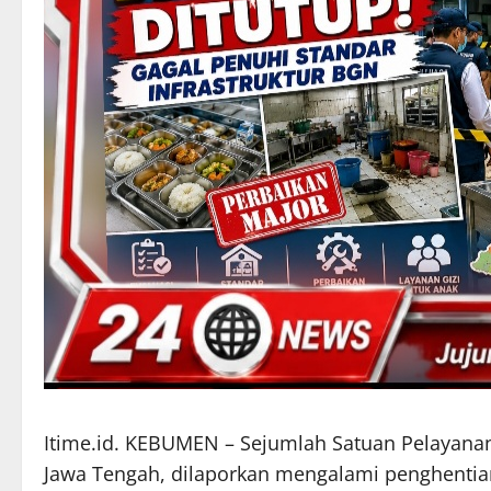
Itime.id. KEBUMEN – Sejumlah Satuan Pelayana
Jawa Tengah, dilaporkan mengalami penghentian