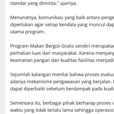
standar yang diminta,” ujarnya.
Menurutnya, komunikasi yang baik antara pengel
diperlukan agar setiap kendala yang muncul da
utama program.
Program Makan Bergizi Gratis sendiri merupaka
perhatian luas dari masyarakat. Karena menyan
keamanan pangan dan kualitas fasilitas menjadi 
Sejumlah kalangan menilai bahwa proses evalua
adanya mekanisme pengawasan yang berjalan. 
dapat diperbaiki sebelum berdampak pada kuali
Sementara itu, berbagai pihak berharap proses v
waktu yang tidak terlalu lama sehingga operasi