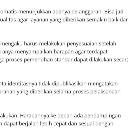
otomatis menunjukkan adanya pelanggaran. Bisa jadi
ualitas agar layanan yang diberikan semakin baik da
ak mengaku harus melakukan penyesuaian setelah
ntaranya menyampaikan harapan agar terdapat
gga proses pemenuhan standar dapat dilakukan secar
ta identitasnya tidak dipublikasikan mengatakan
arahan yang diberikan selama proses pelaksanaan
dilakukan. Harapannya ke depan ada pendampingan
an dapat berjalan lebih cepat dan sesuai dengan