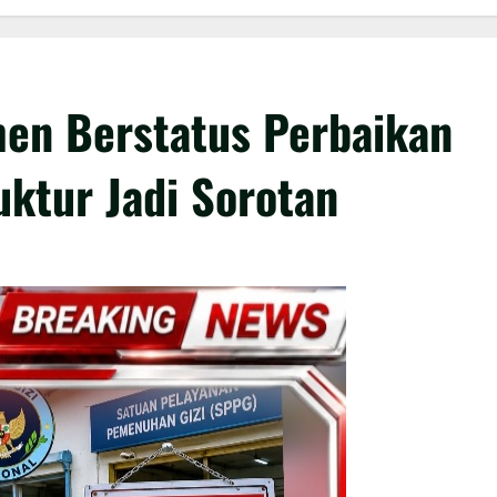
en Berstatus Perbaikan
uktur Jadi Sorotan