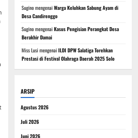
Sugino
mengenai
Warga Keluhkan Sabung Ayam di
m
Desa Candirenggo
a
Sugino
mengenai
Kasus Pengisian Perangkat Desa
Berakhir Damai
Miss Lusi
mengenai
ILDI DPW Salatiga Torehkan
Prestasi di Festival Olahraga Daerah 2025 Solo
a
ARSIP
t
Agustus 2026
Juli 2026
Juni 2026