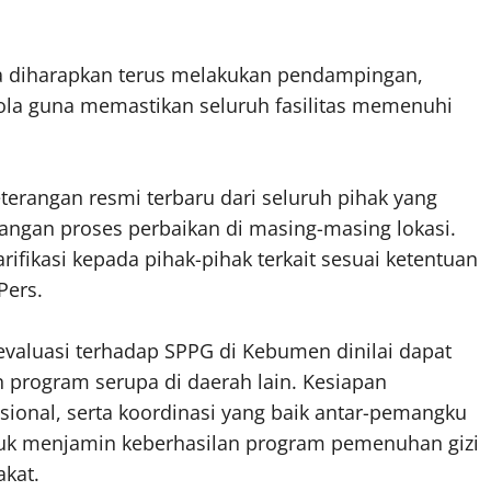
ga diharapkan terus melakukan pendampingan,
ola guna memastikan seluruh fasilitas memenuhi
eterangan resmi terbaru dari seluruh pihak yang
ngan proses perbaikan di masing-masing lokasi.
ifikasi kepada pihak-pihak terkait sesuai ketentuan
Pers.
evaluasi terhadap SPPG di Kebumen dinilai dapat
 program serupa di daerah lain. Kesiapan
asional, serta koordinasi yang baik antar-pemangku
tuk menjamin keberhasilan program pemenuhan gizi
akat.