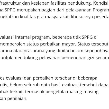
astruktur dan kesiapan fasilitas pendukung. Kondisi
rena SPPG merupakan bagian dari pelaksanaan Progra
ngkatkan kualitas gizi masyarakat, khususnya pesert
valuasi internal program, beberapa titik SPPG di
memperoleh status perbaikan mayor. Status tersebut
arana atau prasarana yang dinilai belum sepenuhny
n untuk mendukung pelayanan pemenuhan gizi secara
es evaluasi dan perbaikan tersebar di beberapa
ulis, belum seluruh data hasil evaluasi tersebut dapa
pihak terkait, termasuk pengelola masing-masing
an penilaian.