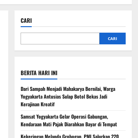
CARI
CARI
BERITA HARI INI
Dari Sampah Menjadi Mahakarya Bernilai, Warga
Yogyakarta Antusias Sulap Botol Bekas Jadi
Kerajinan Kreatif
Samsat Yogyakarta Gelar Operasi Gabungan,
Kendaraan Mati Pajak Diarahkan Bayar di Tempat
Kekeringan Melanda Grobogan, PMI Salurkan 220