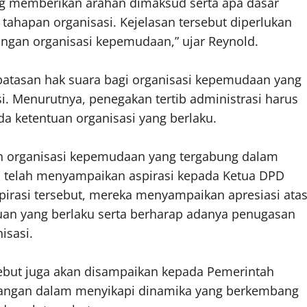
ng memberikan arahan dimaksud serta apa dasar
ahapan organisasi. Kejelasan tersebut diperlukan
angan organisasi kepemudaan,” ujar Reynold.
batasan hak suara bagi organisasi kepemudaan yang
si. Menurutnya, penegakan tertib administrasi harus
a ketentuan organisasi yang berlaku.
h organisasi kepemudaan yang tergabung dalam
 telah menyampaikan aspirasi kepada Ketua DPD
pirasi tersebut, mereka menyampaikan apresiasi ata
tuan yang berlaku serta berharap adanya penugasan
isasi.
sebut juga akan disampaikan kepada Pemerintah
angan dalam menyikapi dinamika yang berkembang