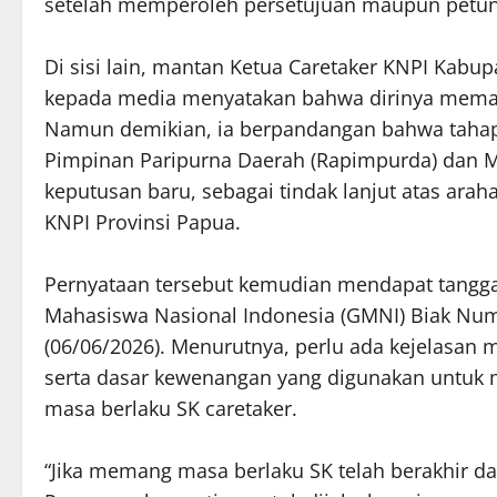
setelah memperoleh persetujuan maupun petunju
Di sisi lain, mantan Ketua Caretaker KNPI Kab
kepada media menyatakan bahwa dirinya memaha
Namun demikian, ia berpandangan bahwa tahapa
Pimpinan Paripurna Daerah (Rapimpurda) dan M
keputusan baru, sebagai tindak lanjut atas ar
KNPI Provinsi Papua.
Pernyataan tersebut kemudian mendapat tanggap
Mahasiswa Nasional Indonesia (GMNI) Biak Numf
(06/06/2026). Menurutnya, perlu ada kejelasan
serta dasar kewenangan yang digunakan untuk m
masa berlaku SK caretaker.
“Jika memang masa berlaku SK telah berakhir da