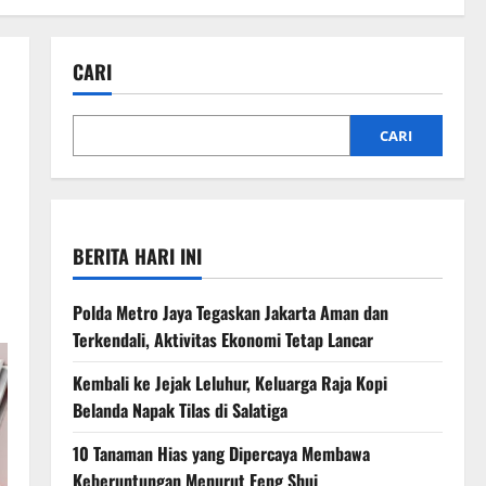
CARI
CARI
BERITA HARI INI
Polda Metro Jaya Tegaskan Jakarta Aman dan
Terkendali, Aktivitas Ekonomi Tetap Lancar
Kembali ke Jejak Leluhur, Keluarga Raja Kopi
Belanda Napak Tilas di Salatiga
10 Tanaman Hias yang Dipercaya Membawa
Keberuntungan Menurut Feng Shui