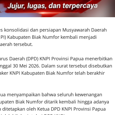
roses konsolidasi dan persiapan Musyawarah Daerah
PI) Kabupaten Biak Numfor kembali menjadi
aerah tersebut.
urus Daerah (DPD) KNPI Provinsi Papua menerbitkan
ggal 30 Mei 2026. Dalam surat tersebut disebutkan
aker KNPI Kabupaten Biak Numfor telah berakhir
Papua menyampaikan bahwa seluruh kewenangan
bupaten Biak Numfor ditarik kembali hingga adanya
 ditetapkan oleh Ketua DPD KNPI Provinsi Papua