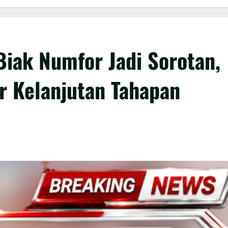
Biak Numfor Jadi Sorotan,
r Kelanjutan Tahapan