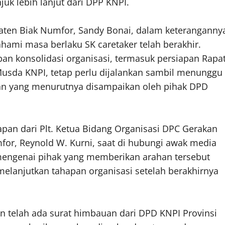
k lebih lanjut dari DPP KNPI.
upaten Biak Numfor, Sandy Bonai, dalam keteranganny
mi masa berlaku SK caretaker telah berakhir.
n konsolidasi organisasi, termasuk persiapan Rapa
usda KNPI, tetap perlu dijalankan sambil menunggu
ahan yang menurutnya disampaikan oleh pihak DPD
an dari Plt. Ketua Bidang Organisasi DPC Gerakan
or, Reynold W. Kurni, saat di hubungi awak media
 mengenai pihak yang memberikan arahan tersebut
elanjutkan tahapan organisasi setelah berakhirnya
n telah ada surat himbauan dari DPD KNPI Provinsi