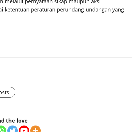
n melalui pernyataan sikap maupun aksi
ai ketentuan peraturan perundang-undangan yang
osts
d the love