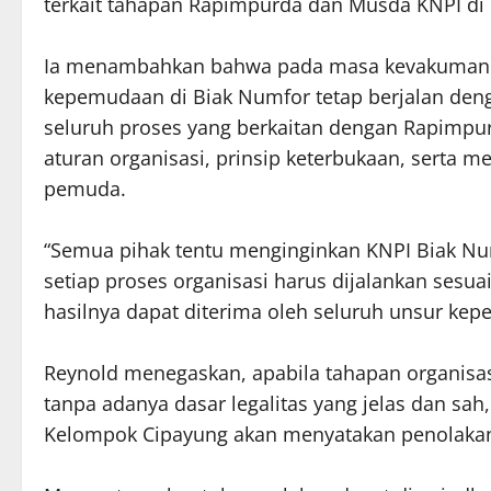
terkait tahapan Rapimpurda dan Musda KNPI di 
Ia menambahkan bahwa pada masa kevakuman K
kepemudaan di Biak Numfor tetap berjalan denga
seluruh proses yang berkaitan dengan Rapimpu
aturan organisasi, prinsip keterbukaan, serta
pemuda.
“Semua pihak tentu menginginkan KNPI Biak Nu
setiap proses organisasi harus dijalankan sesu
hasilnya dapat diterima oleh seluruh unsur ke
Reynold menegaskan, apabila tahapan organisa
tanpa adanya dasar legalitas yang jelas dan s
Kelompok Cipayung akan menyatakan penolakan 