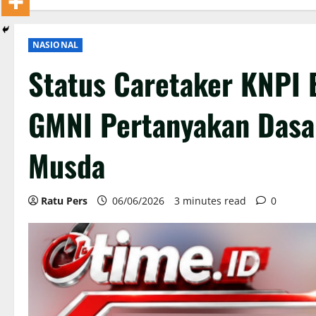
NASIONAL
Status Caretaker KNPI 
GMNI Pertanyakan Dasa
Musda
Ratu Pers
06/06/2026
3 minutes read
0