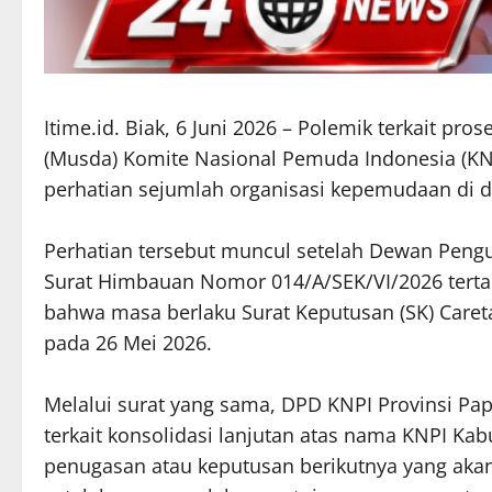
Itime.id. Biak, 6 Juni 2026 – Polemik terkait p
(Musda) Komite Nasional Pemuda Indonesia (KN
perhatian sejumlah organisasi kepemudaan di d
Perhatian tersebut muncul setelah Dewan Peng
Surat Himbauan Nomor 014/A/SEK/VI/2026 tertan
bahwa masa berlaku Surat Keputusan (SK) Caret
pada 26 Mei 2026.
Melalui surat yang sama, DPD KNPI Provinsi 
terkait konsolidasi lanjutan atas nama KNPI Ka
penugasan atau keputusan berikutnya yang akan