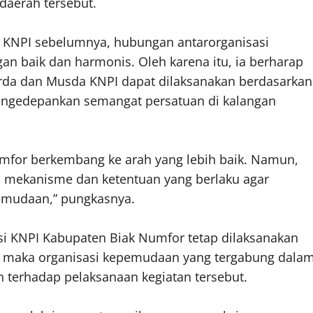
daerah tersebut.
NPI sebelumnya, hubungan antarorganisasi
n baik dan harmonis. Oleh karena itu, ia berharap
rda dan Musda KNPI dapat dilaksanakan berdasarkan
 mengedepankan semangat persatuan di kalangan
mfor berkembang ke arah yang lebih baik. Namun,
ai mekanisme dan ketentuan yang berlaku agar
pemudaan,” pungkasnya.
si KNPI Kabupaten Biak Numfor tetap dilaksanakan
ah, maka organisasi kepemudaan yang tergabung dala
terhadap pelaksanaan kegiatan tersebut.