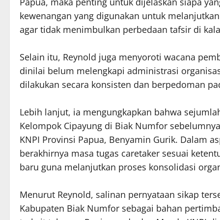
Papua, maka penting untuk dijelaskan siapa ya
kewenangan yang digunakan untuk melanjutkan t
agar tidak menimbulkan perbedaan tafsir di kal
Selain itu, Reynold juga menyoroti wacana pem
dinilai belum melengkapi administrasi organisa
dilakukan secara konsisten dan berpedoman pad
Lebih lanjut, ia mengungkapkan bahwa sejumla
Kelompok Cipayung di Biak Numfor sebelumnya
KNPI Provinsi Papua, Benyamin Gurik. Dalam as
berakhirnya masa tugas caretaker sesuai keten
baru guna melanjutkan proses konsolidasi organ
Menurut Reynold, salinan pernyataan sikap ter
Kabupaten Biak Numfor sebagai bahan pertimb