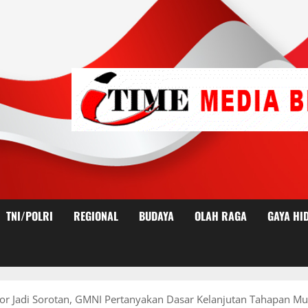
TNI/POLRI
REGIONAL
BUDAYA
OLAH RAGA
GAYA HI
for Jadi Sorotan, GMNI Pertanyakan Dasar Kelanjutan Tahapan M