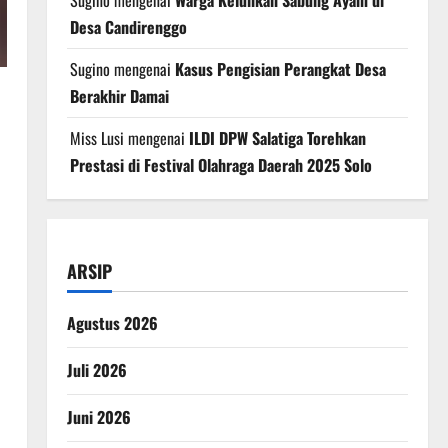
Sugino
mengenai
Warga Keluhkan Sabung Ayam di
Desa Candirenggo
Sugino
mengenai
Kasus Pengisian Perangkat Desa
Berakhir Damai
Miss Lusi
mengenai
ILDI DPW Salatiga Torehkan
Prestasi di Festival Olahraga Daerah 2025 Solo
ARSIP
Agustus 2026
Juli 2026
Juni 2026