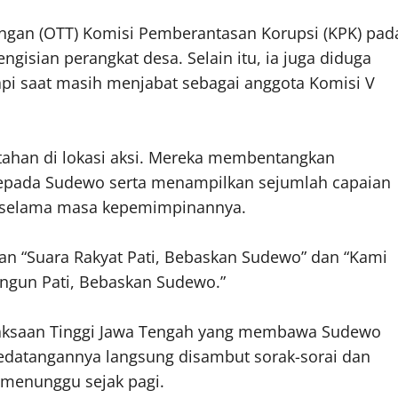
angan (OTT) Komisi Pemberantasan Korupsi (KPK) pad
gisian perangkat desa. Selain itu, ia juga diduga
 api saat masih menjabat sebagai anggota Komisi V
tahan di lokasi aksi. Mereka membentangkan
kepada Sudewo serta menampilkan sejumlah capaian
n selama masa kepemimpinannya.
kan “Suara Rakyat Pati, Bebaskan Sudewo” dan “Kami
gun Pati, Bebaskan Sudewo.”
Kejaksaan Tinggi Jawa Tengah yang membawa Sudewo
edatangannya langsung disambut sorak-sorai dan
 menunggu sejak pagi.