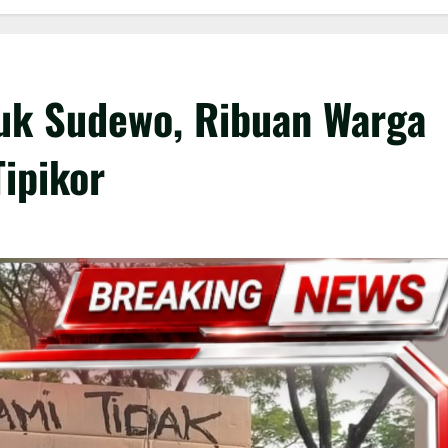
uk Sudewo, Ribuan Warga
Tipikor