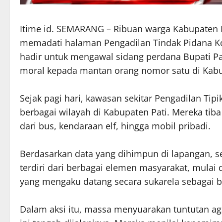
Itime id. SEMARANG – Ribuan warga Kabupaten P
memadati halaman Pengadilan Tindak Pidana Kor
hadir untuk mengawal sidang perdana Bupati P
moral kepada mantan orang nomor satu di Kabup
Sejak pagi hari, kawasan sekitar Pengadilan Ti
berbagai wilayah di Kabupaten Pati. Mereka ti
dari bus, kendaraan elf, hingga mobil pribadi.
Berdasarkan data yang dihimpun di lapangan, se
terdiri dari berbagai elemen masyarakat, mulai
yang mengaku datang secara sukarela sebagai 
Dalam aksi itu, massa menyuarakan tuntutan a