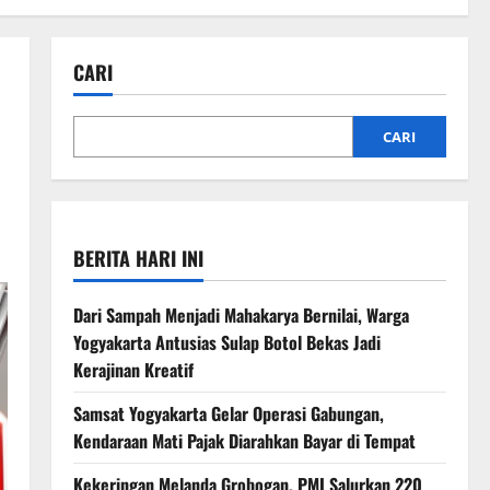
CARI
CARI
BERITA HARI INI
Dari Sampah Menjadi Mahakarya Bernilai, Warga
Yogyakarta Antusias Sulap Botol Bekas Jadi
Kerajinan Kreatif
Samsat Yogyakarta Gelar Operasi Gabungan,
Kendaraan Mati Pajak Diarahkan Bayar di Tempat
Kekeringan Melanda Grobogan, PMI Salurkan 220