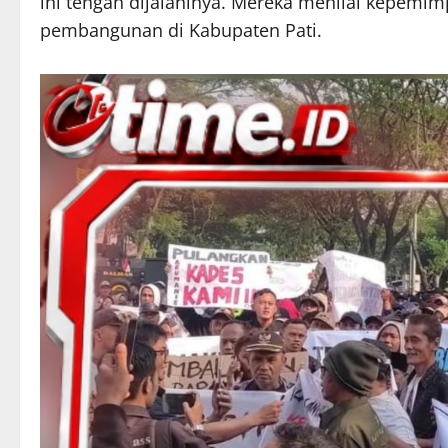
ini tengah dijalaninya. Mereka menilai kepem
pembangunan di Kabupaten Pati.