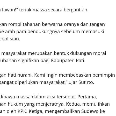
lawan!” teriak massa secara bergantian.
kan rompi tahanan berwarna oranye dan tangan
 ke arah para pendukungnya sebelum memasuki
polisian.
ran masyarakat merupakan bentuk dukungan moral
bahan signifikan bagi Kabupaten Pati.
ngan hati nurani. Kami ingin membebaskan pemimpin
gat diperlukan masyarakat,” ujar Sutirto.
 dibawa massa dalam aksi tersebut. Pertama,
han hukum yang menjeratnya. Kedua, memulihkan
an oleh KPK. Ketiga, mengembalikan Sudewo ke