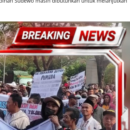
impinan Sudewo masih dibutuhkan untuk melanjutkan