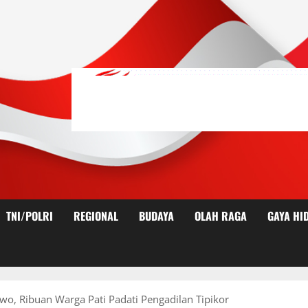
TNI/POLRI
REGIONAL
BUDAYA
OLAH RAGA
GAYA HI
o, Ribuan Warga Pati Padati Pengadilan Tipikor