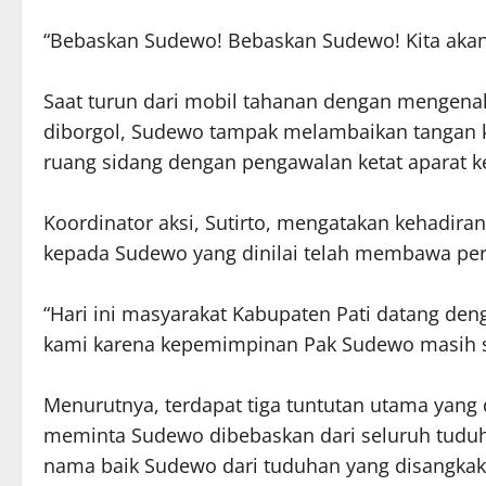
“Bebaskan Sudewo! Bebaskan Sudewo! Kita akan 
Saat turun dari mobil tahanan dengan mengena
diborgol, Sudewo tampak melambaikan tangan
ruang sidang dengan pengawalan ketat aparat ke
Koordinator aksi, Sutirto, mengatakan kehadi
kepada Sudewo yang dinilai telah membawa peru
“Hari ini masyarakat Kabupaten Pati datang de
kami karena kepemimpinan Pak Sudewo masih san
Menurutnya, terdapat tiga tuntutan utama yang
meminta Sudewo dibebaskan dari seluruh tudu
nama baik Sudewo dari tuduhan yang disangkak