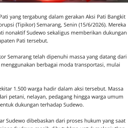
ati yang tergabung dalam gerakan Aksi Pati Bangkit
upsi (Tipikor) Semarang, Senin (15/6/2026). Mereka
ati nonaktif Sudewo sekaligus memberikan dukungan
aten Pati tersebut.
pikor Semarang telah dipenuhi massa yang datang dari
ba menggunakan berbagai moda transportasi, mulai
kitar 1.500 warga hadir dalam aksi tersebut. Massa
 dari petani, nelayan, pedagang hingga warga umum
bentuk dukungan terhadap Sudewo.
gar Sudewo dibebaskan dari proses hukum yang saat