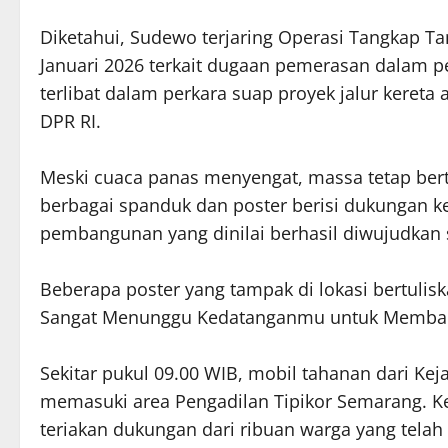
Diketahui, Sudewo terjaring Operasi Tangkap T
Januari 2026 terkait dugaan pemerasan dalam pen
terlibat dalam perkara suap proyek jalur kereta
DPR RI.
Meski cuaca panas menyengat, massa tetap ber
berbagai spanduk dan poster berisi dukungan 
pembangunan yang dinilai berhasil diwujudka
Beberapa poster yang tampak di lokasi bertulis
Sangat Menunggu Kedatanganmu untuk Memban
Sekitar pukul 09.00 WIB, mobil tahanan dari 
memasuki area Pengadilan Tipikor Semarang. K
teriakan dukungan dari ribuan warga yang telah