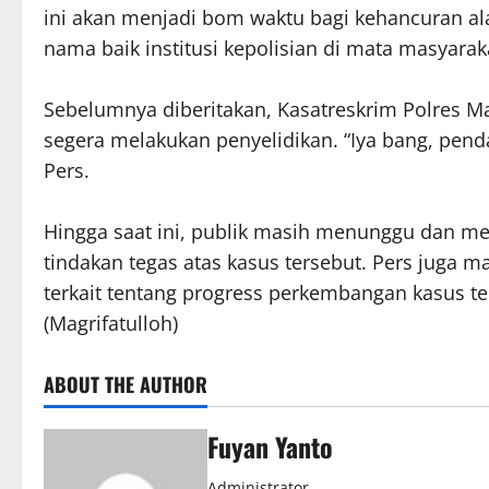
ini akan menjadi bom waktu bagi kehancuran al
nama baik institusi kepolisian di mata masyarak
Sebelumnya diberitakan, Kasatreskrim Polres M
segera melakukan penyelidikan. “Iya bang, pend
Pers.
Hingga saat ini, publik masih menunggu dan m
tindakan tegas atas kasus tersebut. Pers juga 
terkait tentang progress perkembangan kasus t
(Magrifatulloh)
ABOUT THE AUTHOR
Fuyan Yanto
Administrator