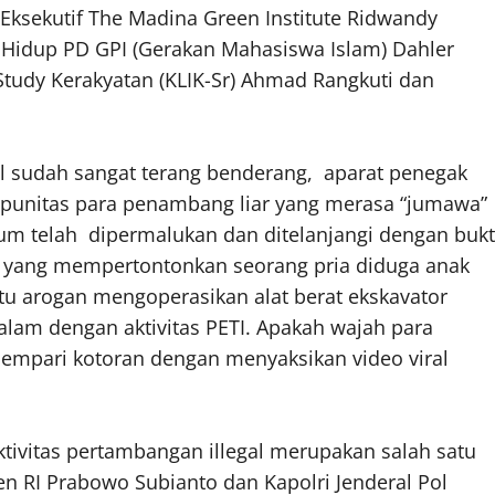
 Eksekutif The Madina Green Institute Ridwandy
Hidup PD GPI (Gerakan Mahasiswa Islam) Dahler
Study Kerakyatan (KLIK-Sr) Ahmad Rangkuti dan
al sudah sangat terang benderang, aparat penegak
punitas para penambang liar yang merasa “jumawa”
m telah dipermalukan dan ditelanjangi dengan bukt
ve yang mempertontonkan seorang pria diduga anak
gitu arogan mengoperasikan alat berat ekskavator
lam dengan aktivitas PETI. Apakah wajah para
lempari kotoran dengan menyaksikan video viral
ivitas pertambangan illegal merupakan salah satu
en RI Prabowo Subianto dan Kapolri Jenderal Pol