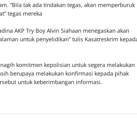
am. “Bila tak ada tindakan tegas, akan memperburuk
at” tegas mereka
adina AKP Try Boy Alvin Siahaan menegaskan akan
alaman untuk penyelidikan” tulis Kasatreskrim kepad
enagih komitmen kepolisian untuk segera melakukan
masih berupaya melakukan konfirmasi kepada pihak
ersebut untuk keberimbangan informasi.