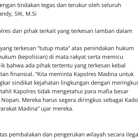
 dengan tindakan tegas dan terukur oleh seluruh
ndy, SIK, M.Si
polres dan pihak terkait yang terkesan lamban dalam
yang terkesan “tutup mata” atas penindakan hukum
hukum (kepolisian) di mata rakyat serta memicu
lik bahwa ada pihak tertentu yang terkesan kebal
n finansial. “Kita meminta Kapolres Madina untuk
gkar sindikat kejahatan lingkungan dengan meringku
stahil Kapolres tidak mengetahui para mafia besar
a Nopan. Mereka harus segera diringkus sebagai Kado
arakat Madina” ujar mereka.
tas pembalakan dan pengerukan wilayah secara ilega